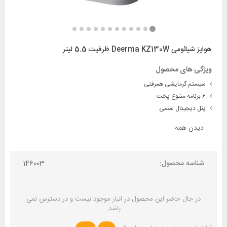
هواپز شیائومی Deerma KZ130W ظرفیت 5.5 لیتر
ویژگی های محصول
سیستم گرمایشی همرفتی
6 برنامه متنوع پخت
پنل دیجیتال لمسی
...
دیدن همه
شناسه محصول:
146003
در حال حاضر این محصول در انبار موجود نیست و در دسترس نمی
باشد.