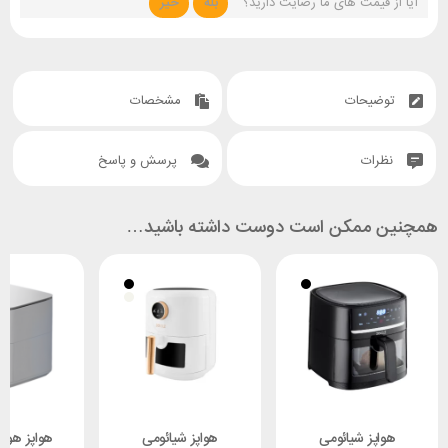
آیا از قیمت های ما رضایت دارید؟
بله
خیر
توضیحات
مشخصات
نظرات
پرسش و پاسخ
همچنین ممکن است دوست داشته باشید…
هواپز شیائومی
هواپز شیائومی