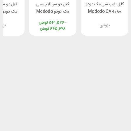
کابل تایپ سی مک دودو
کابل دو سر تایپ سی
کابل دو سر
Mcdodo CA-1080
مک دودو Mcdodo
م
طول 1.2 متر توان 66
CA-3670 توان 100
–
۵۴۱,۵۷۶
تومان
بزودی
بزو
وات
وات طول 1.2 متر
توان 100 وات
۶۴۵,۶۴۸
تومان