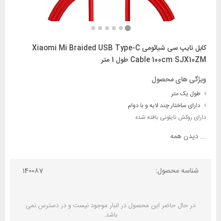
کابل تایپ سی شیائومی Xiaomi Mi Braided USB Type-C
Cable 100cm SJX10ZM طول 1 متر
ویژگی های محصول
طول یک متر
دارای ساختار چند لایه و با دوام
دارای روکش نایلونی بافته شده
...
دیدن همه
شناسه محصول:
140087
در حال حاضر این محصول در انبار موجود نیست و در دسترس نمی
باشد.