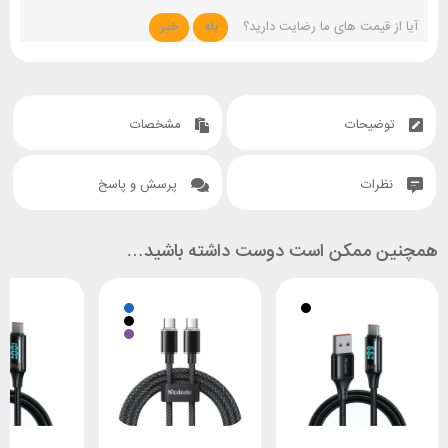
آیا از قیمت های ما رضایت دارید؟
بله
خیر
توضیحات
مشخصات
نظرات
پرسش و پاسخ
همچنین ممکن است دوست داشته باشید…