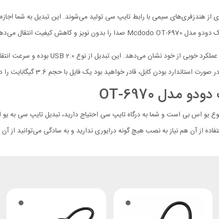
ی‌های هوشمند، بسیاری از هندزفری‌های سیمی با رابط تایپ سی تولید می‌شوند. این تبدیل به 
واهید بود یک فایل با حجم 3.6 گیگابایت را در مدت تنها یک دقیقه بین دو دستگاه جابه‌جا کنید.
ستفاده از آن هم نیاز به نصب هیچ گونه درایوری ندارید و به سادگی می‌توانید از آن ا