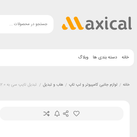
خانه
دسته بندی ها
وبلاگ
خانه
/
لوازم جانبی کامپیوتر و لپ تاپ
/
هاب و تبدیل
/
تبدیل تایپ سی به USB2.0 مک دودو Mcdodo OT-6970