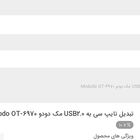
تبدیل تایپ سی به USB2.0 مک دودو Mcdodo OT-6970
10.7
ویژگی های محصول