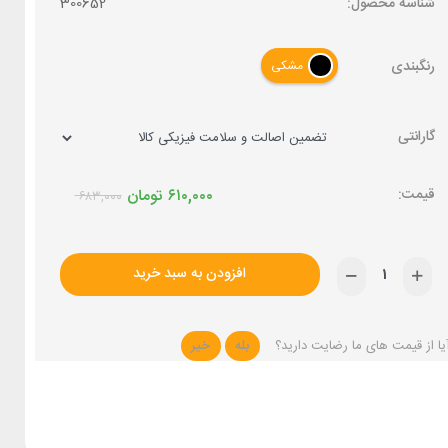
شناسه محصول:
300652
رنگبندی
مشکی
گارانتی
۶۱۰,۰۰۰
تومان
۶۸۳,۰۰۰
افزودن به سبد خرید
یا از قیمت های ما رضایت دارید؟
بله
خیر