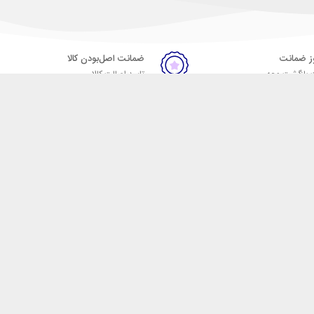
ضمانت اصل‌بودن کالا
 بازگشت وجه
تایید اصالت کالا
ست. فروشگاه اینترنتی مکسیکال
ا در دسته بندی های متنوع از