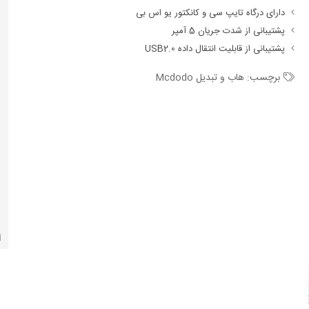
دارای درگاه تایپ سی و کانکتور یو اس بی
پشتیبانی از شدت جریان 5 آمپر
پشتیبانی از قابلیت انتقال داده USB2.0
برچسب:
هاب و تبدیل Mcdodo
آ