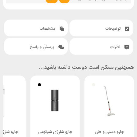
توضیحات
مشخصات
نظرات
پرسش و پاسخ
همچنین ممکن است دوست داشته باشید…
جارو دستی و طی
جارو شارژی شیائومی
جارو شارژی