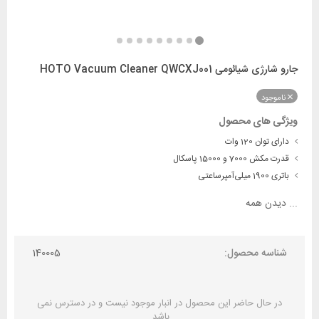
جارو شارژی شیائومی HOTO Vacuum Cleaner QWCXJ001
ناموجود
ویژگی های محصول
دارای توان 120 وات
قدرت مکش 7000 و 15000 پاسکال
باتری 1900 میلی‌آمپرساعتی
...
دیدن همه
شناسه محصول:
140005
در حال حاضر این محصول در انبار موجود نیست و در دسترس نمی
باشد.