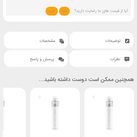
آیا از قیمت های ما رضایت دارید؟
بله
خیر
توضیحات
مشخصات
نظرات
پرسش و پاسخ
همچنین ممکن است دوست داشته باشید…