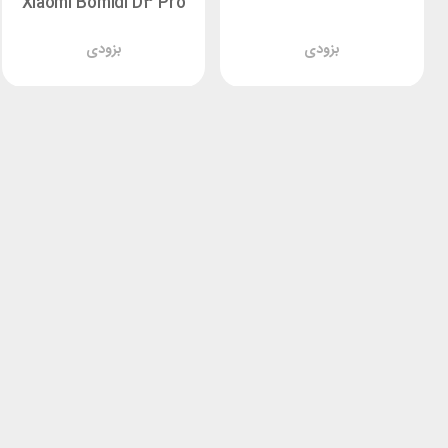
Xiaomi Bomidi D3 Pro
بزودی
بزودی