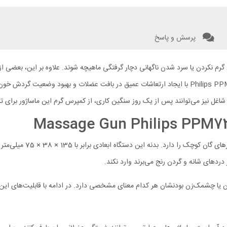
پرسش و پاسخ
گرم نکردن یا سرد شدن ناگهانی دچار گرفتگی ماهیچه‌ شوند. علاوه بر این، بعضی 
می‌تواند به راحتی این مشکل را حل کند. ماساژور تفنگی فیلیپس Philips PPM3103G با ایجاد ارتعاشات عمی
شاغل نیز می‌توانند پس از یک روز سنگین کاری، از کمپرس گرم این ماساژور برای ت
دردهای شانه و گردن رنج می‌برند وارد نکند.