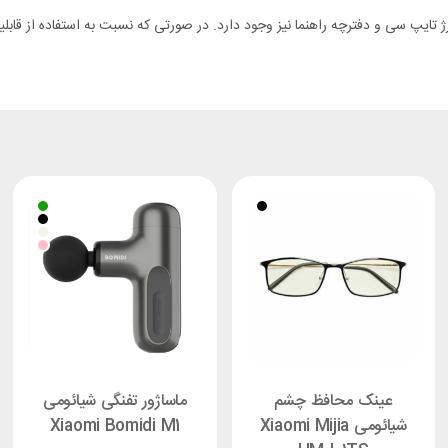
اساژو، 6 سری، یک کیف، یک کابل شارژ تایپ سی و دفترچه راهنما نیز وجود دارد. در صورتی که نسبت به
عینک محافظ چشم
ماساژور تفنگی شیائومی
شیائومی Xiaomi Mijia
Xiaomi Bomidi M1