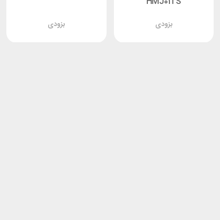
HMJ01TS
بزودی
بزودی