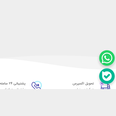
تحویل اکسپرس
پشتیبانی ۲۴ ساعته
در کمترین زمان
پشتیبانی حرفه ای
در تماس باشید