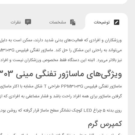
توضیحات
مشخصات
نظرات
ورزشکاران و افرادی که فعالیت‌های بدنی شدید دارند، ممکن است به دلیل 
نیز بالاتر می‌برد. البته این دستگاه فقط مخصوص ورزشکاران نیست و افراد 
ویژگی‌های ماساژور تفنگی مینی Massage Gun Philips PPM7303
گرفتن ماساژور برای همه افراد راحت باشد و فشار مضاعفی به افرادی که از 
روی بدنه 5 چراغ LED کوچک نشانگر سطح ماساژ قرار گرفته که روشن بودن یا چشمک‌زن بودنشان هر کدام معنای مشخصی دارد. در ادامه با قابلیت‌های این ماساژور بیشتر آشنا می‌شویم.
کمپرس گرم