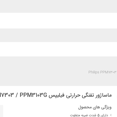
ماساژور تفنگی حرارتی فیلیپس Philips PPM7303 / PPM3103G
ویژگی های محصول
دارای 5 شدت ضربه متفاوت