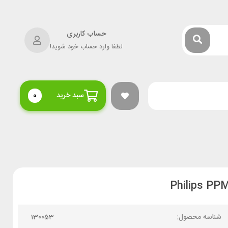
حساب کاربری
لطفا وارد حساب خود شوید!
سبد خرید
0
شناسه محصول:
130053