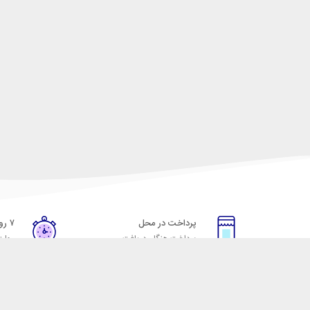
پرداخت در محل
۷ روز ضمانت
پرداخت هنگام دریافت
مهلت
خدمات مشتریان
مکسیکال