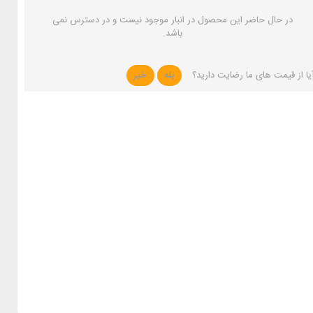
در حال حاضر این محصول در انبار موجود نیست و در دسترس نمی
باشد.
یا از قیمت های ما رضایت دارید؟
بله
خیر