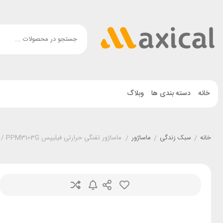
خانه
دسته بندی ها
وبلاگ
خانه
/
سبک زندگی
/
ماساژور
/
ماساژور تفنگی حرارتی فیلیپس Philips PPM7303 / PPM3103G