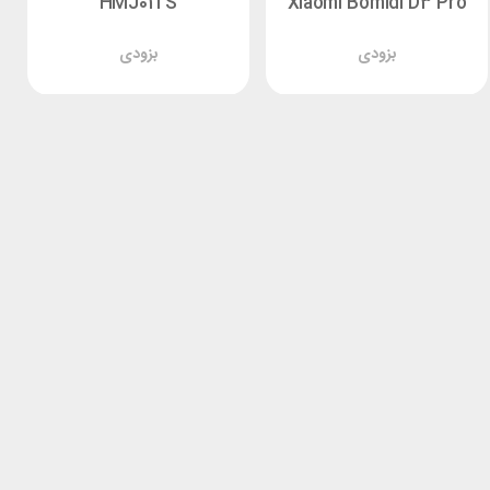
HMJ01TS
Xiaomi Bomidi D3 Pro
بزودی
بزودی