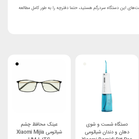
 استفاده از قابلیت‌های این دستگاه سردرگم هستید، حتما دفترچه را به طور کامل مطالعه
دستگاه شست و شوی
عینک محافظ چشم
دهان و دندان شیائومی
شیائومی Xiaomi Mijia