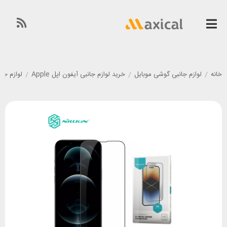
خانه
/
لوازم جانبی گوشی موبایل
/
خرید لوازم جانبی آیفون اپل Apple
/
لوازم جانبی گوشی آی