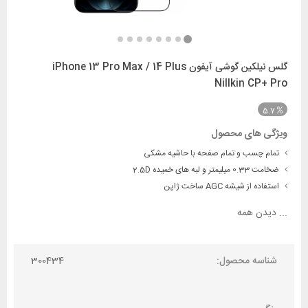
گلس نیلکین گوشی آیفون iPhone 13 Pro Max / 14 Plus
Nillkin CP+ Pro
5.7
ویژگی های محصول
تمام چسب و تمام صفحه با حاشیه مشکی
ضخامت 0.33 میلیمتر و لبه های خمیده 2.5D
استفاده از شیشه AGC ساخت ژاپن
...
دیدن همه
شناسه محصول:
300434