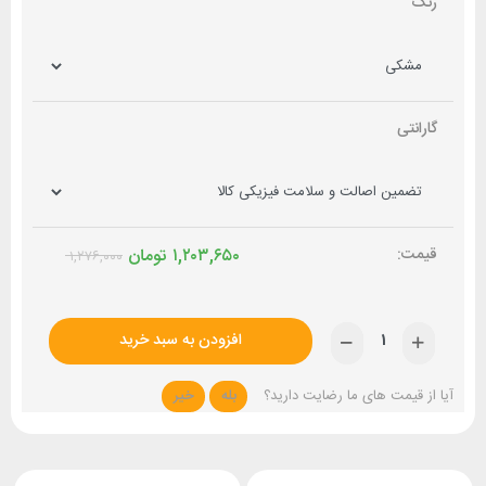
رنگ
گارانتی
۱,۲۰۳,۶۵۰
تومان
۱,۲۷۶,۰۰۰
افزودن به سبد خرید
آیا از قیمت های ما رضایت دارید؟
بله
خیر