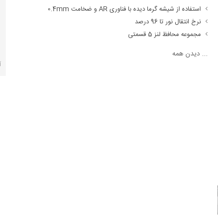
استفاده از شیشه گرما دیده با فناوری AR و ضخامت 0.4mm
نرخ انتقال نور تا 96 درصد
مجموعه محافظ لنز 5 قسمتی
...
دیدن همه
آ