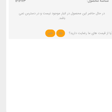
شناسه محصول:
121273
در حال حاضر این محصول در انبار موجود نیست و در دسترس نمی
باشد.
یا از قیمت های ما رضایت دارید؟
بله
خیر