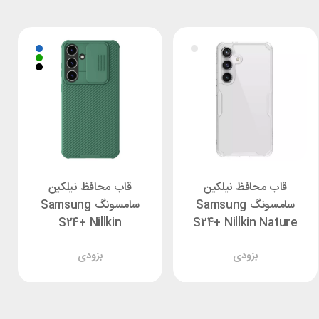
قاب محافظ نیلکین
قاب محافظ نیلکین
سامسونگ Samsung
سامسونگ Samsung
S24+ Nillkin
S24+ Nillkin Nature
CamShield Pro Cover
TPU Pro
بزودی
بزودی