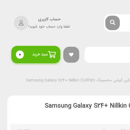
حساب کاربری
لطفا وارد حساب خود شوید!
سبد خرید
0
نگ Samsung Galaxy S24+ Nillkin CLRFilm