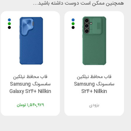
همچنین ممکن است دوست داشته باشید…
قاب محافظ نیلکین
قاب محافظ نیلکین
سامسونگ Samsung
سامسونگ Samsung
Galaxy S24+ Nillkin
S24+ Nillkin
CamShield Prop
CamShield Pro Cover
بزودی
۱,۵۴۰,۹۷۹
تومان