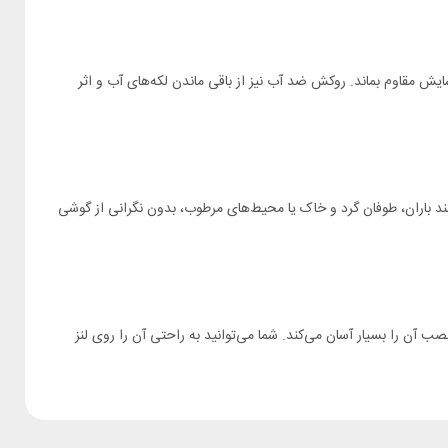
حافظ در برابر ضربه و سایش مقاوم بماند. روکش ضد آب نیز از باقی ماندن لکه‌های آب و اثر
ند باران، طوفان گرد و خاک یا محیط‌های مرطوب، بدون نگرانی از گوشی
د مناسب این محصول، نصب آن را بسیار آسان می‌کند. شما می‌توانید به راحتی آن را روی لنز