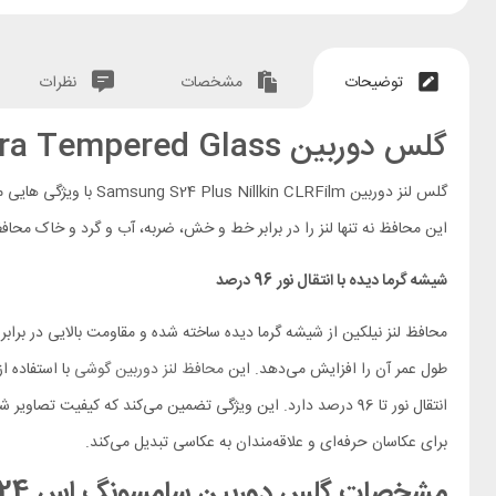
توضیحات
مشخصات
نظرات
گلس دوربین Nillkin CLR Film Samsung Galaxy S24 Plus Camera Tempered Glass
این محافظ نه تنها لنز را در برابر خط و خش، ضربه، آب و گرد و خاک محا
شیشه گرما دیده با انتقال نور 96 درصد
طول عمر آن را افزایش می‌دهد. این
محافظ لنز دوربین گوشی
انتقال نور تا 96 درصد دارد. این ویژگی تضمین می‌کند که کیفی
برای عکاسان حرفه‌ای و علاقه‌مندان به عکاسی تبدیل می‌کند.
مشخصات گلس دوربین سامسونگ اس 24 پلاس Nillkin CLRFilm