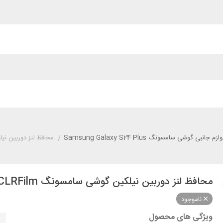
وازم جانبی گوشی سامسونگ Samsung Galaxy S24 Plus
/
محافظ لنز دوربین نیلکین گوشی سامسو
محافظ لنز دوربین نیلکین گوشی سامسونگ Samsung Galaxy S24+ Nillkin CLRFilm
ناموجود
ویژگی های محصول