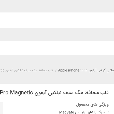
ی گوشی آیفون 14 Apple iPhone 14
/
قاب محافظ مگ سیف نیلکین آیفون iPhone 13 / 14 Nillkin Nature TPU Pro Magnetic
قاب محافظ مگ سیف نیلکین آیفون iPhone 13 / 14 Nillkin Nature TPU Pro Magnetic
ویژگی های محصول
سازگار با شارژر وایرلس MagSafe