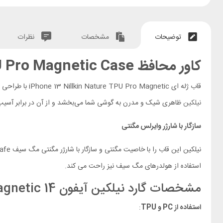
توضیحات
مشخصات
نظرات
کاور محافظ iPhone 13 / 14 Nillkin Nature TPU Pro Magnetic Case
قاب ژله ای iPhone 13 Nillkin Nature TPU Pro Magnetic با طراحی مهندسی و مواد با کیفیت، محافظت کامل از گوشی شما را تضمین می‌کند. این
نیلکین
ظاهری شیک و مدرن به گوشی شما می‌بخشد و از آن در برابر آسیب‌
سازگار با شارژر وایرلس مگنتی
استفاده از هولدرهای مگ سیف نیز راحت می کند.
مشخصات گارد نیلکین آیفون 14 Nature TPU Pro Magnetic
استفاده از PC و TPU
: