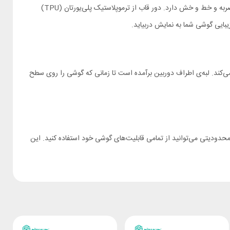
از پلی‌کربنات (PC) شفاف ساخته شده است. این ماده مقاومت بالایی در برابر ضربه و خط و خش دارد. دور قاب از ترموپلاستیک پلی‌یورتان (TPU)
ایی گوشی شما به نمایش دربیاید.
ی‌کند. لبه‌ی اطراف دوربین برآمده است تا زمانی که گوشی را روی سطح
کلیدهای گوشی است. شما بدون هیچ محدودیتی می‌توانید از تمامی قابلیت‌های گوشی خود استفاده کنید. این