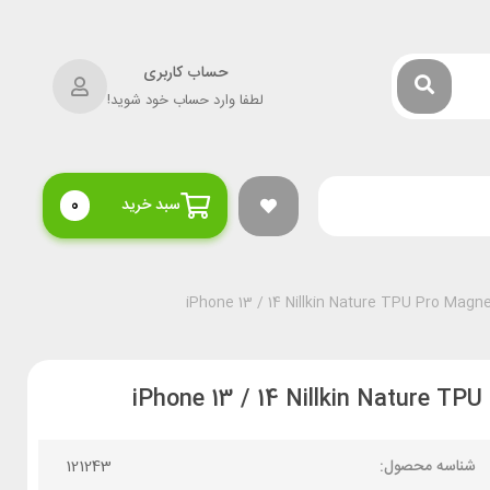
حساب کاربری
لطفا وارد حساب خود شوید!
سبد خرید
0
شناسه محصول:
121243