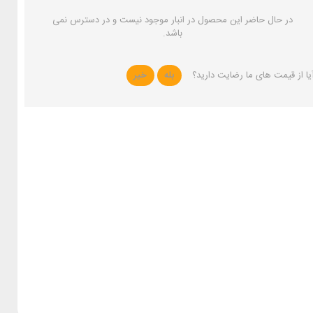
در حال حاضر این محصول در انبار موجود نیست و در دسترس نمی
باشد.
یا از قیمت های ما رضایت دارید؟
بله
خیر