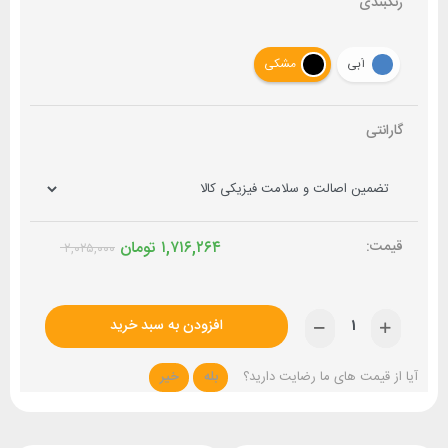
رنگبندی
آبی
مشکی
گارانتی
۱,۷۱۶,۲۶۴
تومان
۲,۰۲۵,۰۰۰
افزودن به سبد خرید
آیا از قیمت های ما رضایت دارید؟
بله
خیر