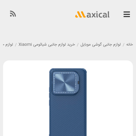
خانه
/
لوازم جانبی گوشی موبایل
/
خرید لوازم جانبی شیائومی Xiaomi
/
لوازم جانبی گو