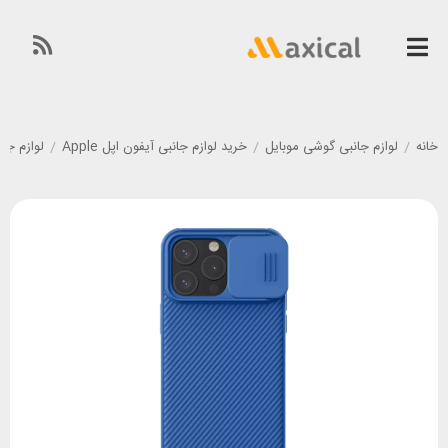
خانه
/
لوازم جانبی گوشی موبایل
/
خرید لوازم جانبی آیفون اپل Apple
/
لوازم جانبی گوشی آی