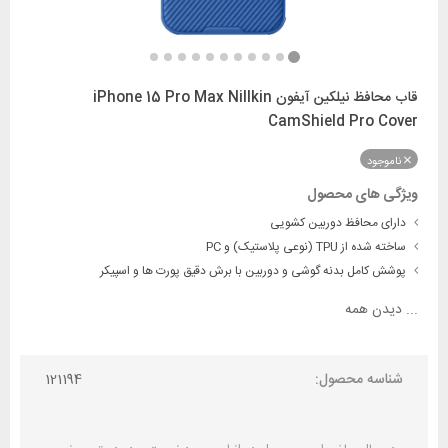
قاب محافظ نیلکین آیفون iPhone 15 Pro Max Nillkin
CamShield Pro Cover
ناموجود
ویژگی های محصول
دارای محافظ دوربین کشویی
ساخته شده از TPU (نوعی پلاستیک) و PC
پوشش کامل بدنه گوشی و دوربین با برش دقیق پورت ها و اسپیکر
...
دیدن همه
شناسه محصول:
121194