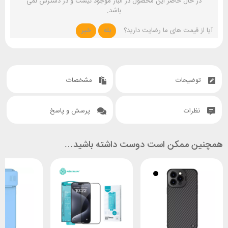
در حال حاضر این محصول در انبار موجود نیست و در دسترس نمی
باشد.
آیا از قیمت های ما رضایت دارید؟
بله
خیر
توضیحات
مشخصات
نظرات
پرسش و پاسخ
همچنین ممکن است دوست داشته باشید…