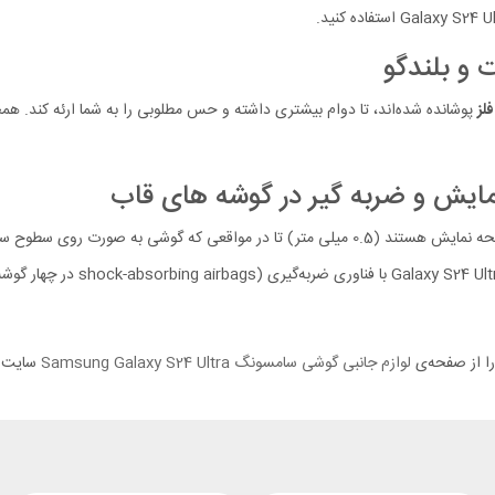
 و بلندگو
فلز
پوشانده شده‌اند، تا دوام بیشتری داشته و حس مطلوبی را به شما ارئه کند. ه
مایش و ضربه گیر در گوشه های قاب
لبه‌های قاب نیلکین Samsung S24 Ultra CarboProp کمی بلندتر از صفحه نمایش هستند (0.5 میلی م
گوشه‌های کاور نیلکین مدل boProp
لوازم جانبی گوشی سامسونگ Samsung Galaxy S24 Ultra
سایت م