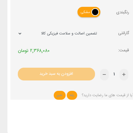
رنگبندی
مشکی
گارانتی
۲,۳۶۸,۰۸۰
تومان
افزودن به سبد خرید
یا از قیمت های ما رضایت دارید؟
بله
خیر