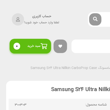
حساب کاربری
لطفا وارد حساب خود شوید!
سبد خرید
0
Samsung S24 Ultra Nill
شناسه محصول:
300303