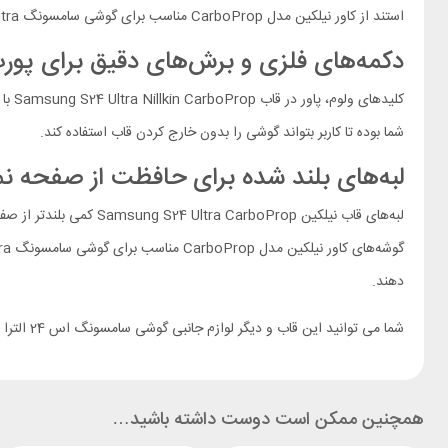
استند از کاور نیلکین مدل CarboProp مناسب برای گوشی سامسونگ Galaxy S24 Ultra استفاده کنید.
دکمه‌های فلزی و برش‌های دقیق برای پورت‌
کلیدهای ولوم، پاور در قاب Samsung S24 Ultra Nillkin CarboProp با
شما بوده تا کاربر بتواند گوشی را بدون خارج کردن قاب استفاده کند.
لبه‌های بلند شده برای حافظت از صفحه ن
دهند.
شما می توانید این قاب و دیگر لوازم جانبی گوشی سامسونگ اس 24 الترا را از صفحه‌ی
همچنین ممکن است دوست داشته باشید…