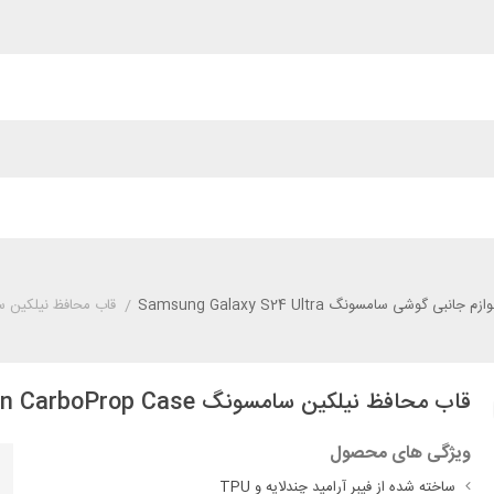
وازم جانبی گوشی سامسونگ Samsung Galaxy S24 Ultra
/
قاب محافظ نیلکین سامسونگ kin CarboProp Case
قاب محافظ نیلکین سامسونگ Samsung S24 Ultra Nillkin CarboProp Case
ویژگی های محصول
ساخته شده از فیبر آرامید چندلایه و TPU