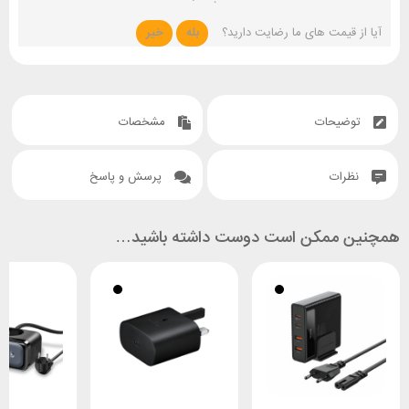
آیا از قیمت های ما رضایت دارید؟
بله
خیر
توضیحات
مشخصات
نظرات
پرسش و پاسخ
همچنین ممکن است دوست داشته باشید…