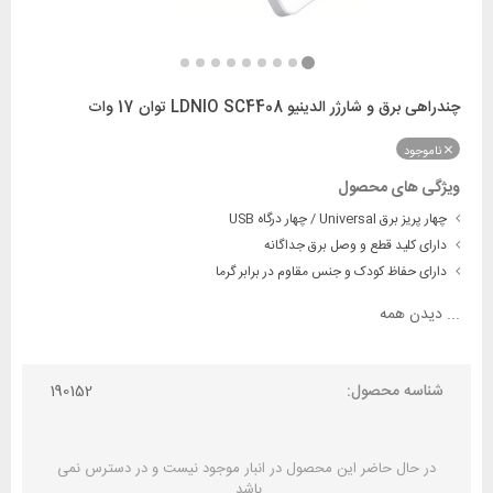
چندراهی برق و شارژر الدینیو LDNIO SC4408 توان 17 وات
ناموجود
ویژگی های محصول
چهار پریز برق Universal / چهار درگاه USB
دارای کلید قطع و وصل برق جداگانه
دارای حفاظ کودک و جنس مقاوم در برابر گرما
...
دیدن همه
شناسه محصول:
190152
در حال حاضر این محصول در انبار موجود نیست و در دسترس نمی
باشد.