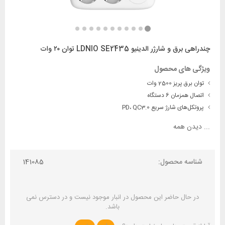
چندراهی برق و شارژر الدینیو LDNIO SE2435 توان ۲۰ وات
ویژگی های محصول
توان برق پریز 2500 وات
اتصال همزمان 6 دستگاه
پروتکل‌های شارژ سریع PD، QC3.0
...
دیدن همه
شناسه محصول:
141085
در حال حاضر این محصول در انبار موجود نیست و در دسترس نمی
باشد.