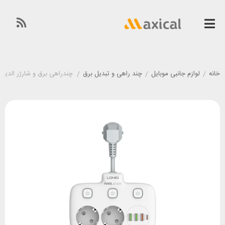
خانه
/
لوازم جانبی موبایل
/
چند راهی و تبدیل برق
/
چندراهی برق و شارژر الدینیو LDNIO SE2435 توان ۲۰ 