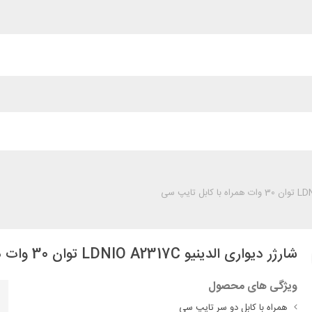
شارژر دیواری الدینیو LDNIO A2317C توان 30 وات همراه با کابل تایپ سی
ویژگی های محصول
همراه با کابل دو سر تایپ سی