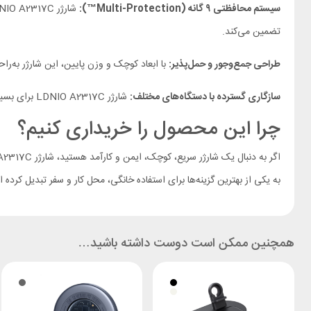
سیستم محافظتی ۹ گانه (Multi-Protection™):
شارژر LDNIO A2317C
تضمین می‌کند.
طراحی جمع‌وجور و حمل‌پذیر:
با ابعاد کوچک و وزن پایین، این شارژر به‌راحتی در
سازگاری گسترده با دستگاه‌های مختلف:
شارژر LDNIO A2317C
برای بسیاری از دستگاه‌های دارای
چرا این محصول را خریداری کنیم؟
به یکی از بهترین گزینه‌ها برای استفاده خانگی، محل کار و سفر تبدیل کرد
همچنین ممکن است دوست داشته باشید…