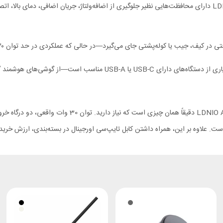
دارای محافظت‌هایی نظیر جلوگیری از اضافه‌ولتاژ، جریان اضافی، دمای بالا، ا
 کیف، جیب یا کوله‌پشتی جای می‌گیرد—در حالی که عملکردی در حد توان ۳۰ وات را ارائه می‌دهد.
 USB-C یا USB-A مناسب است—از گوشی‌های هوشمند گرفته تا تبلت و سایر گجت‌های محبوب.
اگر به دنبال یک شارژر سریع، کوچک، ایمن و کارآمد هستید،
ه است. علاوه بر این، همراه داشتن کابل تایپ‌سی اورجینال در بسته‌بندی، ارزش خر