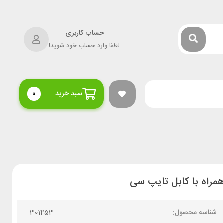
حساب کاربری
لطفا وارد حساب خود شوید!
سبد خرید
0
شناسه محصول:
301453