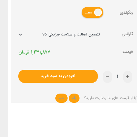
رنگبندی
سفید
گارانتی
۱,۲۳۱,۸۷۷
تومان
افزودن به سبد خرید
یا از قیمت های ما رضایت دارید؟
بله
خیر