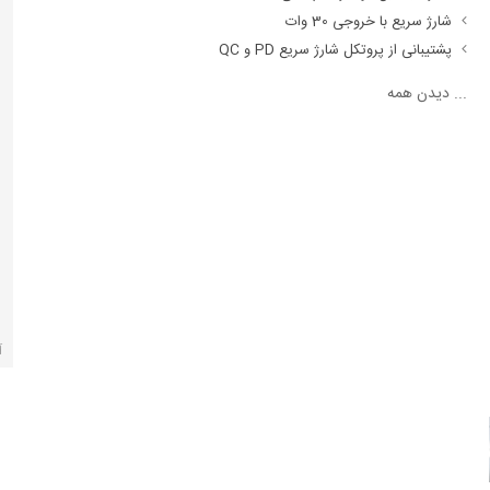
شارژ سریع با خروجی 30 وات
پشتیبانی از پروتکل‌ شارژ سریع PD و QC
...
دیدن همه
آ