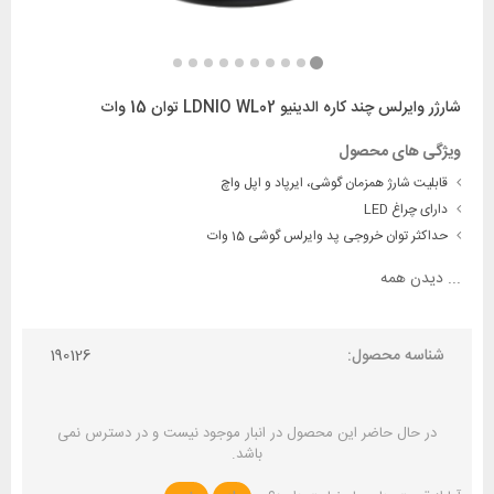
شارژر وایرلس چند کاره الدینیو LDNIO WL02 توان 15 وات
ویژگی های محصول
قابلیت شارژ همزمان گوشی، ایرپاد و اپل واچ
دارای چراغ LED
حداکثر توان خروجی پد وایرلس گوشی 15 وات
...
دیدن همه
شناسه محصول:
190126
در حال حاضر این محصول در انبار موجود نیست و در دسترس نمی
باشد.