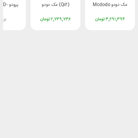
مک دودو Mcdodo
(Qi2) مک دودو
پرودو 
CH-2160 توان 15 وات
Mcdodo CH-2860
۳,۲۹۱,۳۹۴
تومان
۲,۷۳۹,۷۳۶
تومان
بزو
توان 15 وات
15 وات