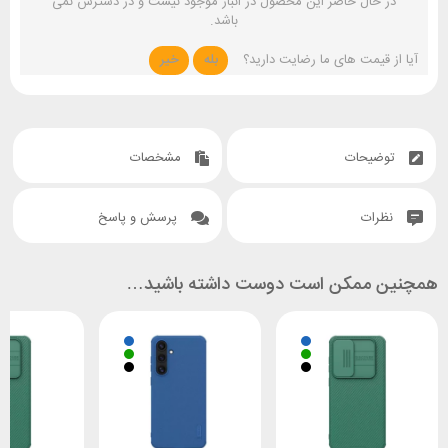
در حال حاضر این محصول در انبار موجود نیست و در دسترس نمی
باشد.
آیا از قیمت های ما رضایت دارید؟
بله
خیر
توضیحات
مشخصات
نظرات
پرسش و پاسخ
همچنین ممکن است دوست داشته باشید…