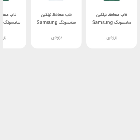
قاب محافظ نیلکین
قاب محافظ نیلکین
قاب محافظ
سامسونگ Samsung
سامسونگ Samsung
سا
 Nillkin
S24 FE Nillkin
S24 FE Nillkin
بزودی
بزودی
بزو
eld Pro
Frosted Shield Pro
CamShield Pro
ver
Cover