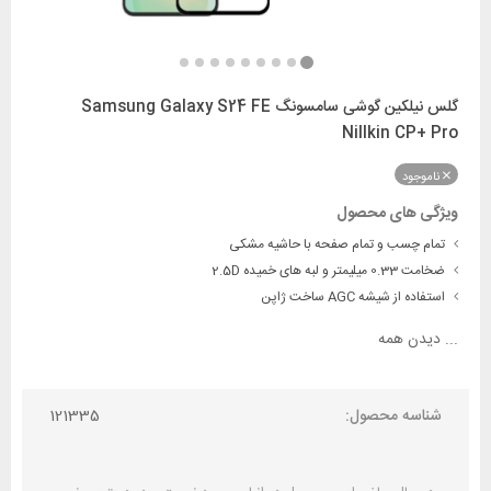
گلس نیلکین گوشی سامسونگ Samsung Galaxy S24 FE
Nillkin CP+ Pro
ناموجود
ویژگی های محصول
تمام چسب و تمام صفحه با حاشیه مشکی
ضخامت 0.33 میلیمتر و لبه های خمیده 2.5D
استفاده از شیشه AGC ساخت ژاپن
...
دیدن همه
شناسه محصول:
121335