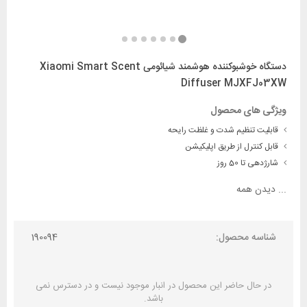
دستگاه خوشبوکننده هوشمند شیائومی Xiaomi Smart Scent
Diffuser MJXFJ03XW
ویژگی های محصول
قابلیت تنظیم شدت و غلظت رایحه
قابل کنترل از طریق اپلیکیشن
شارژدهی تا 50 روز
...
دیدن همه
شناسه محصول:
190094
در حال حاضر این محصول در انبار موجود نیست و در دسترس نمی
باشد.