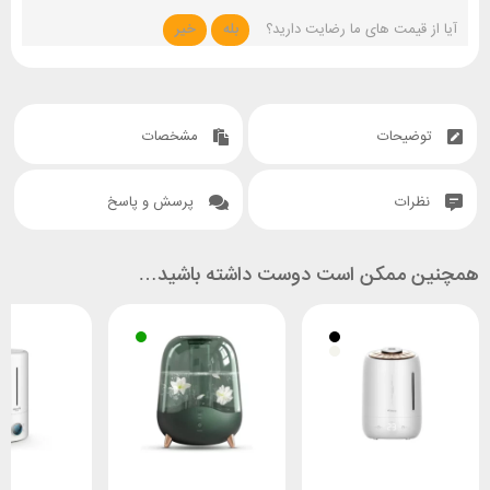
آیا از قیمت های ما رضایت دارید؟
بله
خیر
توضیحات
مشخصات
نظرات
پرسش و پاسخ
همچنین ممکن است دوست داشته باشید…