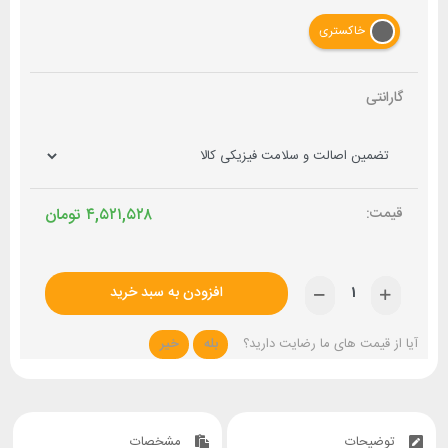
خاکستری
گارانتی
۴,۵۲۱,۵۲۸
تومان
افزودن به سبد خرید
آیا از قیمت های ما رضایت دارید؟
بله
خیر
توضیحات
مشخصات