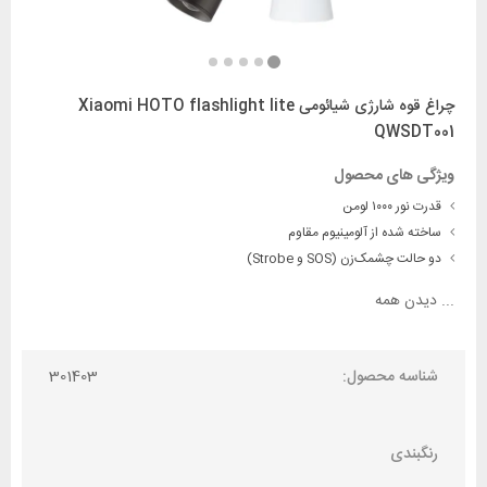
چراغ قوه شارژی شیائومی Xiaomi HOTO flashlight lite
QWSDT001
ویژگی های محصول
قدرت نور ۱۰۰۰ لومن
ساخته شده از آلومینیوم مقاوم
دو حالت چشمک‌زن (SOS و Strobe)
...
دیدن همه
شناسه محصول:
301403
رنگبندی