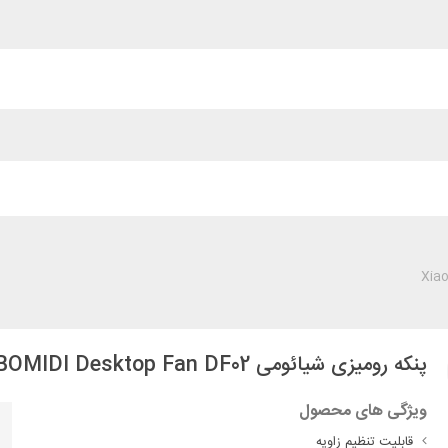
پنکه رومیزی شیائومی Xiaomi BOMIDI Desktop Fan DF02
ویژگی های محصول
قابلیت تنظیم زاویه