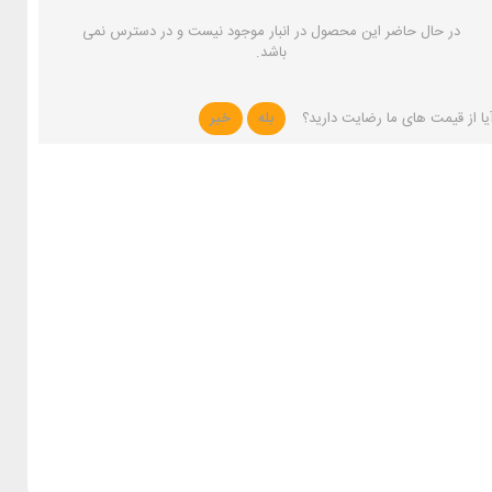
در حال حاضر این محصول در انبار موجود نیست و در دسترس نمی
باشد.
یا از قیمت های ما رضایت دارید؟
بله
خیر