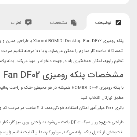
توضیحات
مشخصات
نظرات
شده، تا ۱۱ ساعت کار مداوم را ممکن می‌سازد، و با ۱۰۰ مرحله تنظیم سرعت و نمایشگر LED دیجیتال، تجربه دقیقی از کنترل جریان هوا ارائه می‌دهد
تنظیم زاویه، امکان هدف‌گیری باد در جهت دلخواه را مهیا می‌کند
.
بدنه پلاستیکی ABS+PP در کنار ابعاد جمع‌وجور، آن را برای قرارگی
مشخصات پنکه رومیزی Xiaomi BOMIDI Desktop Fan DF02
مطابق نیازتان انتخاب کنید.
باتری ۴۰۰۰ میلی‌آمپر امکان استفاده طولانی‌مدت تا ۱۱ ساعت در سرعت کم و ۲.۵ ساعت در بالاترین سرعت را فراهم می‌کند و پورت USB-C شارژ سریع و آسان را تضمین می‌کند.
لذت‌بخش از کنترل پنکه ارائه می‌کند. موتور کم‌صدا و قابلیت تنظیم زاویه چن