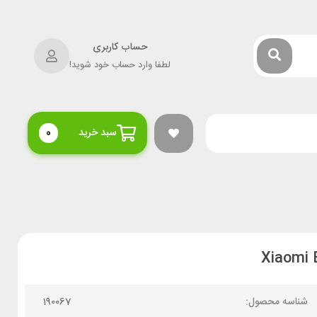
حساب کاربری
لطفا وارد حساب خود شوید!
سبد خرید
0
شناسه محصول:
190067