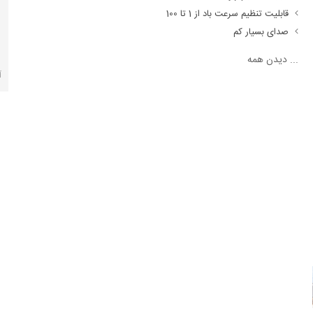
قابلیت تنظیم سرعت باد از 1 تا 100
صدای بسیار کم
...
دیدن همه
آ