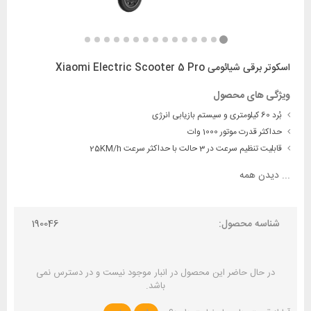
اسکوتر برقی شیائومی Xiaomi Electric Scooter 5 Pro
ویژگی های محصول
بُرد 60 کیلومتری و سیستم بازیابی انرژی
حداکثر قدرت موتور 1000 وات
قابلیت تنظیم سرعت در 3 حالت با حداکثر سرعت 25KM/h
...
دیدن همه
شناسه محصول:
190046
در حال حاضر این محصول در انبار موجود نیست و در دسترس نمی
باشد.