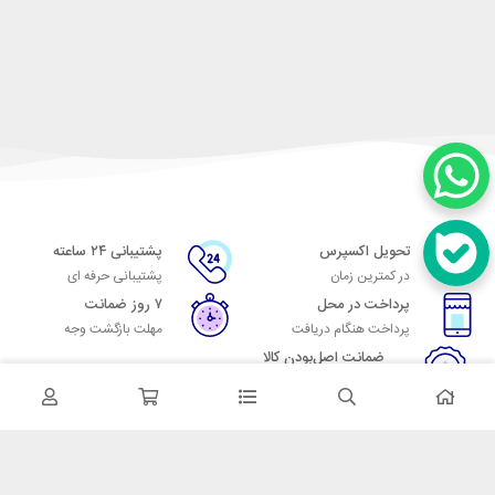
تحویل اکسپرس
پشتیبانی ۲۴ ساعته
در کمترین زمان
پشتیبانی حرفه ای
پرداخت در محل
۷ روز ضمانت
پرداخت هنگام دریافت
مهلت بازگشت وجه
ضمانت اصل‌بودن کالا
تایید اصالت کالا
در تماس باشید
آدرس: تهران میدان حسن آباد خیابان امام خمینی بن بست پاساژ منوچهری