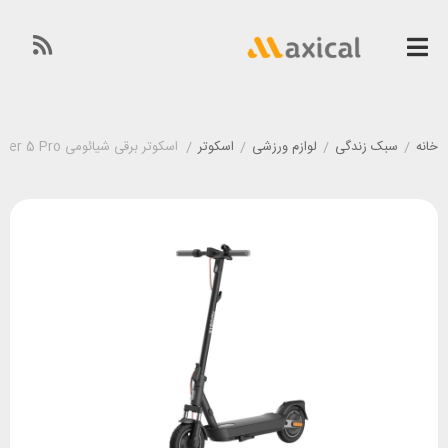
خانه
/
سبک زندگی
/
لوازم ورزشی
/
اسکوتر
/
اسکوتر برقی شیائومی Xiaomi Electric Scooter 5 Pro