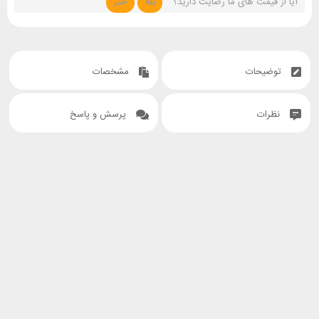
آیا از قیمت های ما رضایت دارید؟
بله
خیر
توضیحات
مشخصات
نظرات
پرسش و پاسخ