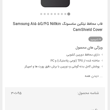
قاب محافظ نیلکین سامسونگ Samsung A15 5G/4G Nillkin
CamShield Cover
ناموجود
ویژگی های محصول
دارای محافظ دوربین کشویی
ساخته شده از TPU (نوعی پلاستیک) و PC
پوشش کامل بدنه گوشی و دوربین با برش دقیق پورت ها و اسپیکر
...
دیدن همه
شناسه محصول:
301095