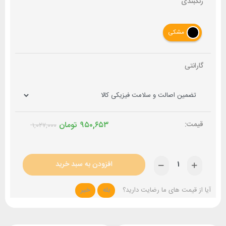
رنگبندی
مشکی
گارانتی
۹۵۰,۶۵۳
تومان
۱,۰۲۷,۰۰۰
افزودن به سبد خرید
آیا از قیمت های ما رضایت دارید؟
بله
خیر