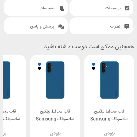
توضیحات
مشخصات
نظرات
پرسش و پاسخ
همچنین ممکن است دوست داشته باشید…
قاب محافظ نیلکین
قاب محافظ نیلکین
قاب محافظ
سامسونگ Samsung
سامسونگ Samsung
سا
G Nillkin
A15 4G/5G Nillkin
A15 4G/5G Nillkin
بزودی
بزودی
بزو
d Shield
Frosted Shield
Frosted Shield