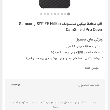
قاب محافظ نیلکین سامسونگ Samsung S23 FE Nillkin
CamShield Pro Cover
ویژگی های محصول
دارای محافظ دوربین کشویی
ساخته شده از TPU (نوعی پلاستیک) و PC
پوشش کامل بدنه گوشی و دوربین با برش دقیق پورت ها و اسپیکر
...
دیدن همه
شناسه محصول:
121311
در حال حاضر این محصول در انبار موجود نیست و در دسترس نمی
باشد.