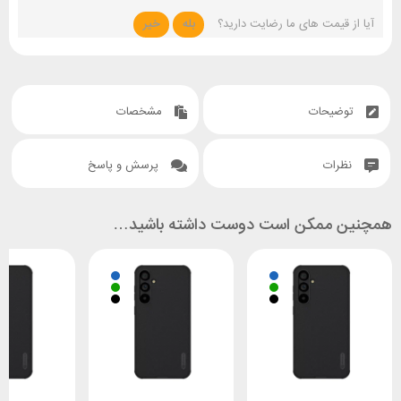
آیا از قیمت های ما رضایت دارید؟
بله
خیر
توضیحات
مشخصات
نظرات
پرسش و پاسخ
همچنین ممکن است دوست داشته باشید…