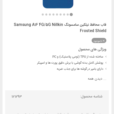
قاب محافظ نیلکین سامسونگ Samsung A16 4G/5G Nillkin
Frosted Shield
ناموجود
ویژگی های محصول
ساخته شده از TPU (نوعی پلاستیک) و PC
پوشش کامل بدنه گوشی با برش دقیق پورت ها و اسپیکر
دارای بامپر در گوشه ها برای جذب ضربه
...
دیدن همه
شناسه محصول:
121293