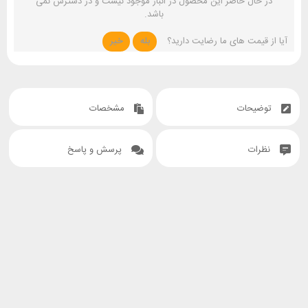
در حال حاضر این محصول در انبار موجود نیست و در دسترس نمی
باشد.
آیا از قیمت های ما رضایت دارید؟
بله
خیر
توضیحات
مشخصات
نظرات
پرسش و پاسخ