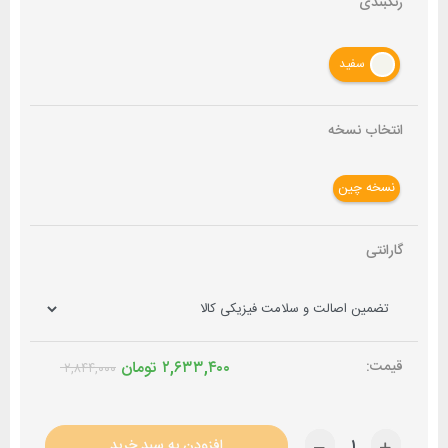
رنگبندی
سفید
انتخاب نسخه
نسخه چین
گارانتی
۲,۶۳۳,۴۰۰
تومان
۲,۸۴۴,۰۰۰
افزودن به سبد خرید