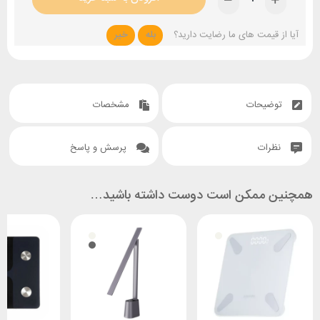
آیا از قیمت های ما رضایت دارید؟
بله
خیر
توضیحات
مشخصات
نظرات
پرسش و پاسخ
همچنین ممکن است دوست داشته باشید…