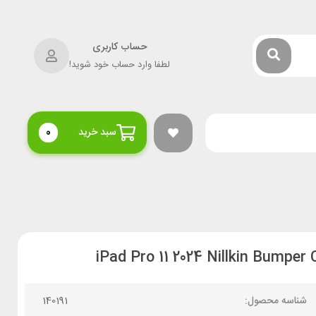
حساب کاربری
لطفا وارد حساب خود شوید!
سبد خرید
0
شناسه محصول:
140191