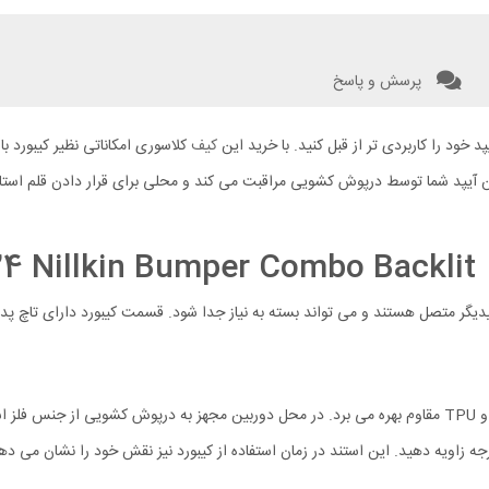
پرسش و پاسخ
د خود را کاربردی تر از قبل کنید. با خرید این
کیف
کلاسوری امکاناتی نظیر کیبورد با 
بین آیپد شما توسط درپوش کشویی مراقبت می کند و محلی برای قرار دادن قلم استا
iP
دیگر متصل هستند و می تواند بسته به نیاز جدا شود. قسمت کیبورد دارای تاچ پد
کاور محافظ به تنهایی از آیپد شما محافظت می کند. این کاور از جنس PC و TPU مقاوم بهره می برد. در محل دو