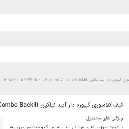
ر آیپد نیلکین iPad Pro 11 2024 Nillkin Bumper Combo Backlit
کیف کلاسوری کیبورد دار آیپد نیلکین iPad Pro 11 2024 Nillkin Bumper Combo Backlit
ویژگی های محصول
کیبورد مجهز به تاچ پد هوشند و امکان تنظیم رنگ و شدت نور پس زمینه