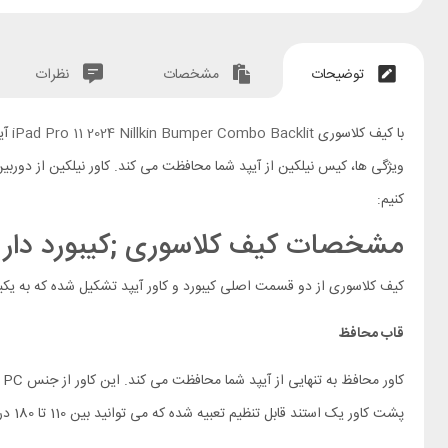
توضیحات
مشخصات
نظرات
با کیف کلاسوری
iPad Pro 11 2024 Nillkin Bumper Combo Backlit
آیپ
ویژگی ها، کیس نیلکین از آیپد شما محافظت می کند. کاور نیلکین از دور
کنیم:
مشخصات کیف کلاسوری ;کیبورد دار ad Pro 11 2024 Nillkin Bumper Combo Backlit
کیف کلاسوری از دو قسمت اصلی کیبورد و کاور آیپد تشکیل شده که به یکی
قاب محافظ
پشت کاور یک استند قابل تنظیم تعبیه شده که می توانید بین 110 تا 180 درجه زاویه دهید. این استند در زمان استفاده از کیبورد نیز نقش خود را نشان می دهد.