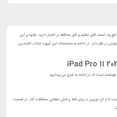
تاچ پد، استند قابل تنظیم و کاور محافظ در اختیار دارید. علاوه بر این
یلوس در نظر دارد. در ادامه به مشخصات این کیبورد جذاب اشاره می
 هوشمند است که در ادامه به شرح می پردازیم:
ربین مجهز به درپوش کشویی از جنس فلز است تا از لنز دوربین در برابر خط و خش سطحی محافظت کند. در قسمت