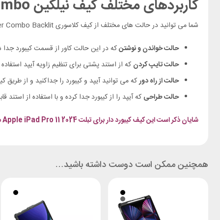
کاربردهای مختلف کیف نیلکین Bumper Combo
شما می توانید در حالت های مختلف از کیف کلاسوری iPad Air 11 2024 /Pro 11 2022 Nillkin Bumper Combo Backlit استفاده کنید.
حالت خواندن و نوشتن
که در این حالت کاور از قسمت کیبورد جدا شده
حالت تایپ کردن
که از استند پشتی برای تنظیم زاویه آیپد استفاده 
حالت از راه دور
که می توانید آیپد و کیبورد را جداکنید و از طریق کیب
حالت طراحی
که آیپد را از کیبورد جدا کرده و با استفاده از استند قاب
شایان ذکر است این کیف کیبورد دار برای تبلت Apple iPad Pro 11 2024 مناسب است.
همچنین ممکن است دوست داشته باشید…