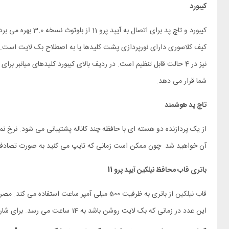
کیبورد
نیز در 4 حالت قابل تنظیم است. در ردیف بالای کیبورد کلیدهای میانب
شما قرار می دهد.
تاچ پد هوشمند
آن خواهید شد. چون ممکن است زمانی که تایپ می کنید به صورت تصادفی د
باتری قاب محافظ نیلکین آیپد پرو 11
قاب نیلکین
این عدد در زمانی که بک لایت روشن باشد به 14 ساعت می رسد. برای شارژ کردن این کیف کلاسوری به 3 ساعت زمان نیاز دارید.