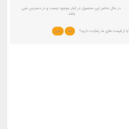
در حال حاضر این محصول در انبار موجود نیست و در دسترس نمی
باشد.
یا از قیمت های ما رضایت دارید؟
بله
خیر