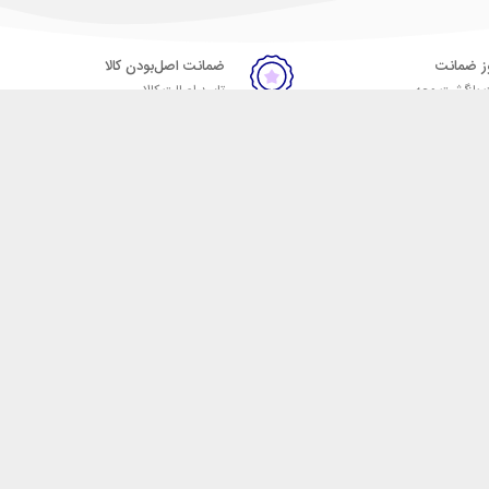
ضمانت اصل‌بودن کالا
 بازگشت وجه
تایید اصالت کالا
ست. فروشگاه اینترنتی مکسیکال
ا در دسته بندی های متنوع از
 وایرلس، اسپیکر، ساعت