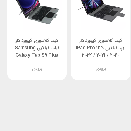
کیف کلاسوری کیبورد دار
کیف کلاسوری کیبورد دار
آیپد نیلکین iPad Pro 12.9
تبلت نیلکین Samsung
Galaxy Tab S9 Plus
2022 / 2021 / 2020
Nillkin Bumper Combo
Nillkin Bumper Combo
بزودی
بزودی
Backlit
Backlit