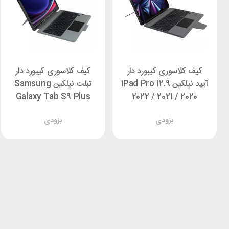
کیف کلاسوری کیبورد دار
کیف کلاسوری کیبورد دار
آیپد نیلکین iPad Pro 12.9
تبلت نیلکین Samsung
Galaxy Tab S9 Plus
2022 / 2021 / 2020
Nillkin Bumper Combo
Nillkin Bumper Combo
بزودی
بزودی
Backlit
Backlit