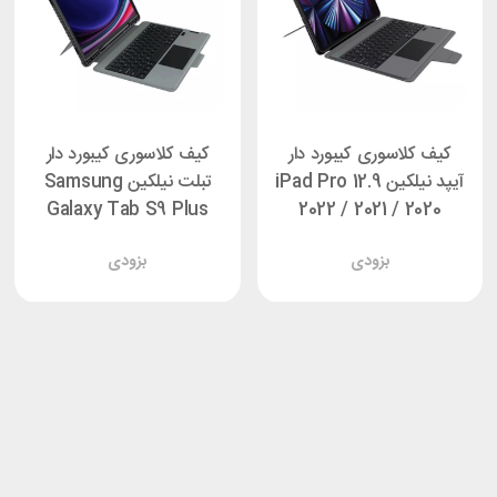
کیف کلاسوری کیبورد دار
کیف کلاسوری کیبورد دار
آیپد نیلکین iPad Pro 12.9
تبلت نیلکین Samsung
Galaxy Tab S9 Plus
2022 / 2021 / 2020
Nillkin Bumper Combo
Nillkin Bumper Combo
بزودی
بزودی
Backlit
Backlit