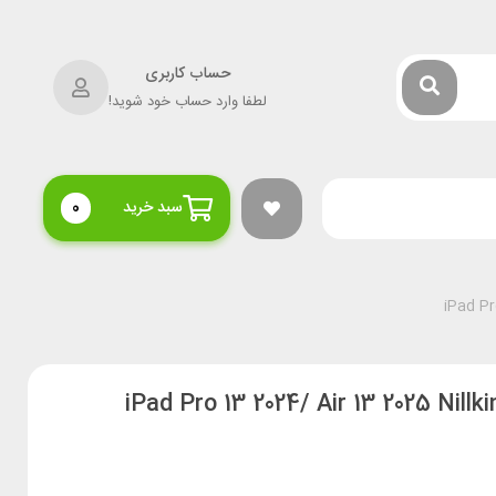
حساب کاربری
لطفا وارد حساب خود شوید!
سبد خرید
0
یپد نیلکین iPad Pro 13 2024/ Air 13 2025 Nillkin Bumper Link