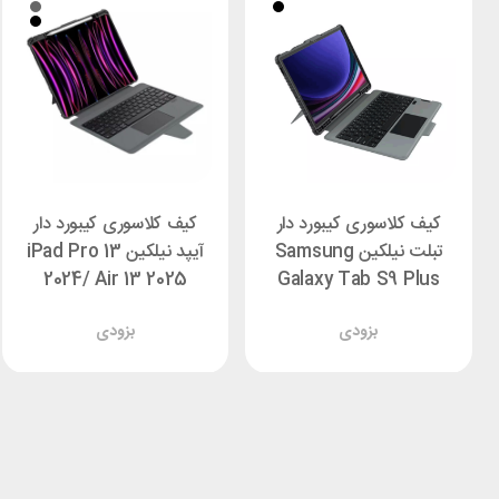
کیف کلاسوری کیبورد دار
کیف کلاسوری کیبورد دار
تبلت نیلکین Samsung
آیپد نیلکین iPad Pro 13
2024/ Air 13 2025
Galaxy Tab S9 Plus
Nillkin Bumper Link
Nillkin Bumper Combo
بزودی
بزودی
Backlit
Backlit