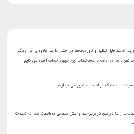
 پد، استند قابل تنظیم و کاور محافظ در اختیار دارید. علاوه بر این ویژگی
ر نظر دارد. در ادامه به مشخصات این کیبورد جذاب اشاره می کنیم:
 هوشمند است که در ادامه به شرح می پردازیم:
ربین مجهز به درپوش کشویی از جنس فلز است تا از لنز دوربین در برابر خط و خش سطحی محافظت کند. در قسمت