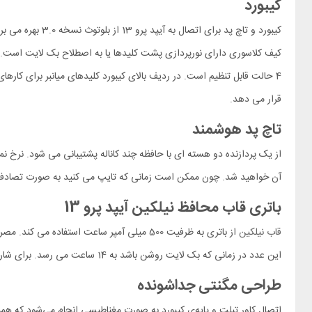
کیبورد
4 حالت قابل تنظیم است. در ردیف بالای کیبورد کلیدهای میانبر برای کاره
قرار می دهد.
تاچ پد هوشمند
آن خواهید شد. چون ممکن است زمانی که تایپ می کنید به صورت تصادفی د
باتری قاب محافظ نیلکین آیپد پرو 13
قاب نیلکین
این عدد در زمانی که بک لایت روشن باشد به 14 ساعت می رسد. برای شارژ کردن این کیف کلاسوری به 3 ساعت زمان نیاز دارید.
طراحی مگنتی جداشونده
اتصال کاور تبلت و پایه‌ی کیبورد به صورت مغناطیسی انجام می‌شود که همی