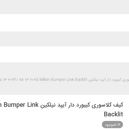
یپد نیلکین iPad Pro 13 2024/ Air 13 2025 Nillkin Bumper Link Backlit
کیف کلاسوری کیبورد دار آ
Backlit
ناموجود