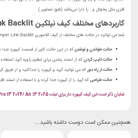
فلزی مثل یخچال و… را دارا می‌باشد (طبق تصاویر.)
کاربردهای مختلف کیف نیلکین Bumper Link Backlit
شما می توانید در حالت های مختلف از کیف کلاسوری iPad Pro 13 2024 Nillkin Bumper Link Backlit استفاده کنید.
حالت خواندن و نوشتن
که در این حالت کاور از قسمت کیبورد جدا شده
حالت تایپ کردن
که از استند پشتی برای تنظیم زاویه آیپد استفاده 
حالت از راه دور
که می توانید آیپد و کیبورد را جداکنید و از طریق کیب
حالت طراحی
که آیپد را از کیبورد جدا کرده و با استفاده از استند قاب
شایان ذکر است این کیف کیبورد دار برای تبلت Apple iPad Pro 13 2024/ Air 13 2025 مناسب است.
همچنین ممکن است دوست داشته باشید…