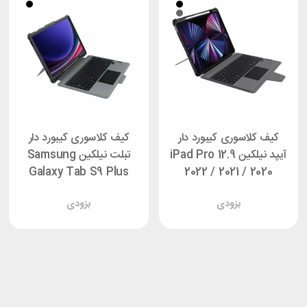
کیف کلاسوری کیبورد دار
کیف کلاسوری کیبورد دار
آیپد نیلکین iPad Pro 12.9
تبلت نیلکین Samsung
Galaxy Tab S9 Plus
2022 / 2021 / 2020
Nillkin Bumper Combo
Nillkin Bumper Combo
بزودی
بزودی
Backlit
Backlit