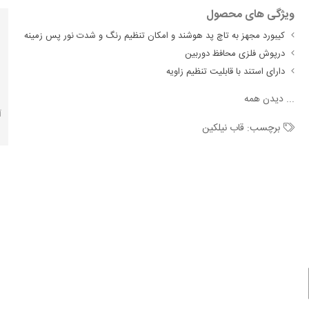
ویژگی های محصول
کیبورد مجهز به تاچ پد هوشند و امکان تنظیم رنگ و شدت نور پس زمینه
درپوش فلزی محافظ دوربین
دارای استند با قابلیت تنظیم زاویه
...
دیدن همه
آ
برچسب:
قاب نیلکین