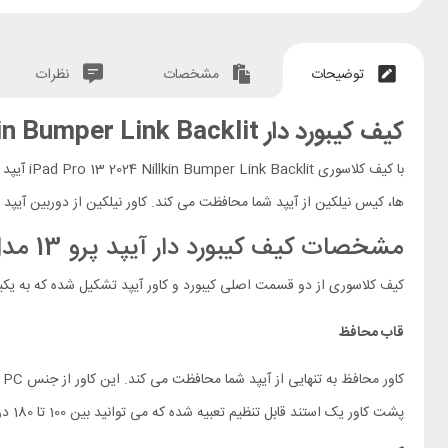
توضیحات
مشخصات
نظرات
کیف کیبورد دار iPad Pro 13 2024 Nillkin Bumper Link Backlit
با کیف کلاسوری iPad Pro 13 2024 Nillkin Bumper Link Backlit آیپد خود را کاربردی تر از قبل کنید. با خرید این
ها، کیس نیلکین از آیپد شما محافظت می کند. کاور نیلکین از دوربین آیپ
مشخصات کیف کیبورد دار آیپد پرو 13 مدل Bumper Link
کیف کلاسوری از دو قسمت اصلی کیبورد و کاور آیپد تشکیل شده که به یکی
قاب محافظ
پشت کاور یک استند قابل تنظیم تعبیه شده که می توانید بین 100 تا 180 درجه زاویه دهید. این استند در زمان استفاده از کیبورد نیز نقش خود را نشان می دهد.