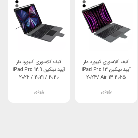
کیف کلاسوری کیبورد دار
کیف کلاسوری کیبورد دار
آیپد نیلکین iPad Pro 13
آیپد نیلکین iPad Pro 12.9
2022 / 2021 / 2020
2024/ Air 13 2025
Nillkin Bumper Combo
Nillkin Bumper Link
بزودی
بزودی
Backlit
Backlit