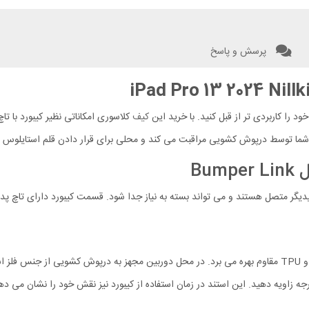
پرسش و پاسخ
کیف
کلاسوری امکاناتی نظیر کیبورد با تاچ
د شما توسط درپوش کشویی مراقبت می کند و محلی برای قرار دادن قلم استایلوس د
دیگر متصل هستند و می تواند بسته به نیاز جدا شود. قسمت کیبورد دارای تاچ پد
کاور محافظ به تنهایی از آیپد شما محافظت می کند. این کاور از جنس PC و TPU مقاوم بهره می برد. در محل دو