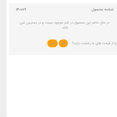
شناسه محصول:
140189
در حال حاضر این محصول در انبار موجود نیست و در دسترس نمی
باشد.
یا از قیمت های ما رضایت دارید؟
بله
خیر