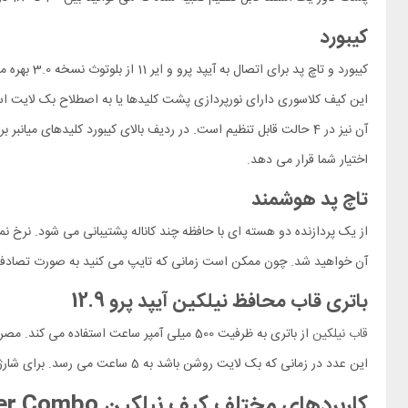
کیبورد
آن نیز در 4 حالت قابل تنظیم است. در ردیف بالای کیبورد کلیدهای 
اختیار شما قرار می دهد.
تاچ پد هوشمند
آن خواهید شد. چون ممکن است زمانی که تایپ می کنید به صورت تصادفی د
باتری قاب محافظ نیلکین آیپد پرو 12.9
قاب نیلکین
این عدد در زمانی که بک لایت روشن باشد به 5 ساعت می رسد. برای شارژ کردن این کیف کلاسوری به 3 ساعت زمان نیاز دارید.
کاربردهای مختلف کیف نیلکین Bumper Combo