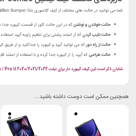
شما می توانید در حالت های مختلف از کیف کلاسوری iPad Air 11 2024 / Pro 11 2022 Nillkin Bumper Go استفاده کنید.
حالت خواندن و نوشتن
که در این حالت کاور از قسمت کیبورد جدا شده
حالت تایپ کردن
که از استند پشتی برای تنظیم زاویه آیپد استفاده 
حالت از راه دور
که می توانید آیپد و کیبورد را جداکنید و از طریق کیب
حالت طراحی
که آیپد را از کیبورد جدا کرده و با استفاده از استند قاب
شایان ذکر است این کیف کیبورد دار برای تبلت Apple iPad Air 11 2024 / Air 11 2025 / Air 10.9 2020 / Air 4 / Air 5 / Pro 11 2020/2021/2022 مناسب است.
همچنین ممکن است دوست داشته باشید…