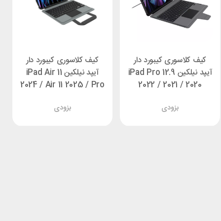
کیف کلاسوری کیبورد دار
کیف کلاسوری کیبورد دار
آیپد نیلکین iPad Pro 12.9
آیپد نیلکین iPad Air 11
2024 / Air 11 2025 / Pro
2022 / 2021 / 2020
11 2022 Nillkin Bumper
Nillkin Bumper Combo
بزودی
بزودی
Go
Backlit