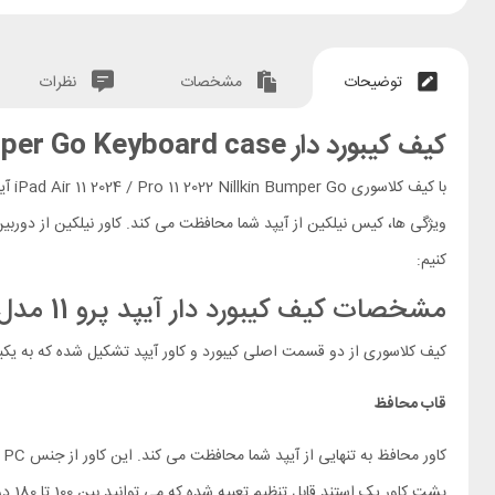
توضیحات
مشخصات
نظرات
کیف کیبورد دار iPad Air 11 2024 / Pro 11 2022 Nillkin Bumper Go Keyboard case
با کیف کلاسوری iPad Air 11 2024 / Pro 11 2022 Nillkin Bumper Go آیپد خود را کاربردی تر از قبل کنید. با خرید این
ویژگی ها، کیس نیلکین از آیپد شما محافظت می کند. کاور نیلکین از دور
کنیم:
مشخصات کیف کیبورد دار آیپد پرو 11 مدل Bumper Go
کیف کلاسوری از دو قسمت اصلی کیبورد و کاور آیپد تشکیل شده که به یکی
قاب محافظ
پشت کاور یک استند قابل تنظیم تعبیه شده که می توانید بین 100 تا 180 درجه زاویه دهید. این استند در زمان استفاده از کیبورد نیز نقش خود را نشان می دهد.