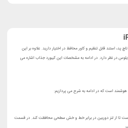
تاچ پد، استند قابل تنظیم و کاور محافظ در اختیار دارید. علاوه بر این
یلوس در نظر دارد. در ادامه به مشخصات این کیبورد جذاب اشاره می
 هوشمند است که در ادامه به شرح می پردازیم:
ربین مجهز به درپوش کشویی از جنس فلز است تا از لنز دوربین در برابر خط و خش سطحی محافظت کند. در قسمت