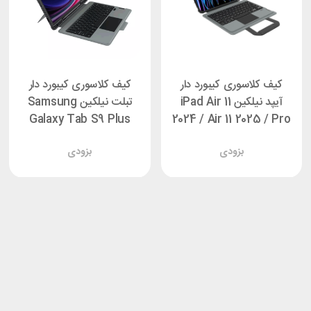
کیف کلاسوری کیبورد دار
کیف کلاسوری کیبورد دار
آیپد نیلکین iPad Air 11
تبلت نیلکین Samsung
Galaxy Tab S9 Plus
2024 / Air 11 2025 / Pro
Nillkin Bumper Combo
11 2022 Nillkin Bumper
بزودی
بزودی
Backlit
Go