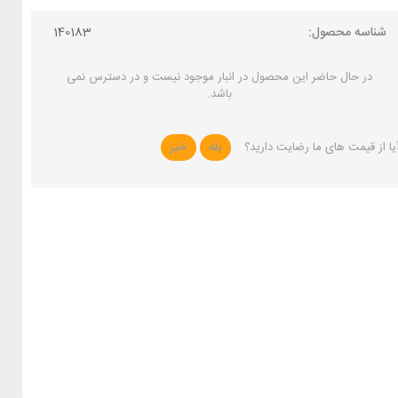
شناسه محصول:
140183
در حال حاضر این محصول در انبار موجود نیست و در دسترس نمی
باشد.
یا از قیمت های ما رضایت دارید؟
بله
خیر