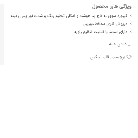
ویژگی های محصول
کیبورد مجهز به تاچ پد هوشند و امکان تنظیم رنگ و شدت نور پس زمینه
درپوش فلزی محافظ دوربین
دارای استند با قابلیت تنظیم زاویه
...
دیدن همه
آ
برچسب:
قاب نیلکین