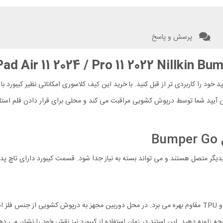
پرسش و پاسخ
کیف
کلاسوری امکاناتی نظیر کیبورد با 
بین آیپد شما توسط درپوش کشویی مراقبت می کند و محلی برای قرار دادن قلم استا
دیگر متصل هستند و می تواند بسته به نیاز جدا شود. قسمت کیبورد دارای تاچ پد
کاور محافظ به تنهایی از آیپد شما محافظت می کند. این کاور از جنس PC و TPU مقاوم بهره می برد. در محل دو