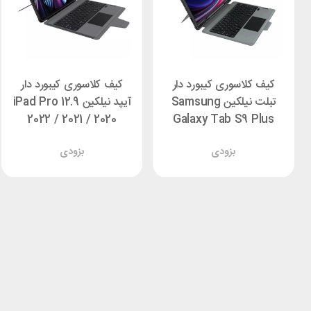
کیف کلاسوری کیبورد دار
کیف کلاسوری کیبورد دار
تبلت نیلکین Samsung
آیپد نیلکین iPad Pro 12.9
2022 / 2021 / 2020
Galaxy Tab S9 Plus
Nillkin Bumper Combo
Nillkin Bumper Combo
بزودی
بزودی
Backlit
Backlit