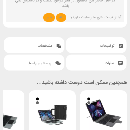
در حال حاضر این محصول در انبار موجود نیست و در دسترس نمی
باشد.
آیا از قیمت های ما رضایت دارید؟
بله
خیر
توضیحات
مشخصات
نظرات
پرسش و پاسخ
همچنین ممکن است دوست داشته باشید…