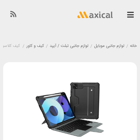
خانه
/
لوازم جانبی موبایل
/
لوازم جانبی تبلت / آیپد
/
کیف و کاور
/
کیف کلاسوری کیبورد دار آیپد نیلکین t