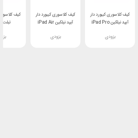
کیف کلاسوری کیبورد دار
کیف کلاسوری کیبورد دار
کیف کلاسوری 
آیپد نیلکین iPad Pro
آیپد نیلکین iPad Air
تبلت نی
g Galaxy
13 2024/Pro12.9
12.9 2022 / 2021 /
بزودی
بزودی
بزو
us Nillkin
2022 Nillkin
2020 Nillkin
r Combo
Bumper Go
Bumper Combo
klit
Backlit