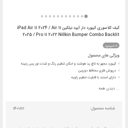
کیف کلاسوری کیبورد دار آیپد نیلکین iPad Air 11 2024 / Air 11
2025 / Pro 11 2022 Nillkin Bumper Combo Backlit
ناموجود
ویژگی های محصول
کیبورد مجهز به تاچ پد هوشند و امکان تنظیم رنگ و شدت نور پس زمینه
درپوش فلزی محافظ دوربین
دارای استند با قابلیت تنظیم زاویه
...
دیدن همه
شناسه محصول:
140182