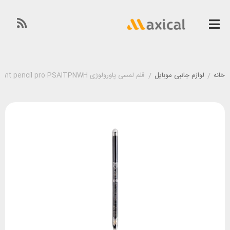
خانه
/
لوازم جانبی موبایل
/
قلم لمسی پاورولوژی Powerology Transparent pencil pro PSAITPNWH مناسب آیپد