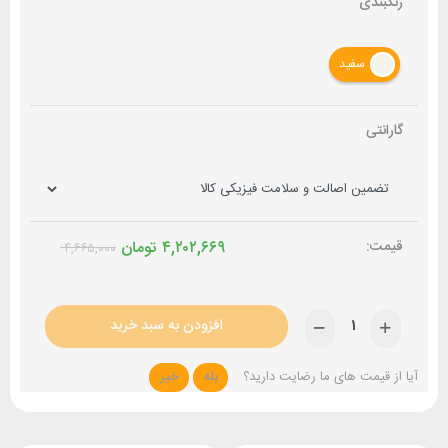
رنگبندی
سفید
گارانتی
۴,۲۰۲,۶۶۹
تومان
۴,۶۶۵,۰۰۰
افزودن به سبد خرید
آیا از قیمت های ما رضایت دارید؟
بله
خیر