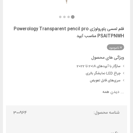
قلم لمسی پاورولوژی Powerology Transparent pencil pro
PSAITPNWH مناسب آیپد
ناموجود
ویژگی های محصول
سازگار با آیپدهای 2018 تا 2022
چراغ LED نمایشگر باتری
سری‌های قابل تعویض
...
دیدن همه
شناسه محصول:
300964