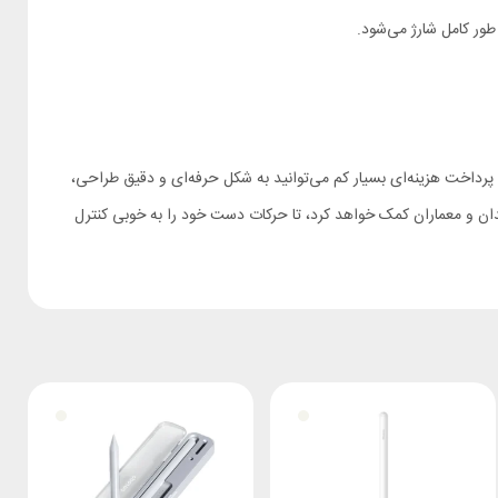
رولوژی Powerology PSMAPNWH را جهت خرید انتخاب کنید. در واقع با پرداخت هزینه‌‌ای بسیار کم می‌توانید به شکل حرفه‌ای و دقیق طراحی،
ندان و معماران کمک خواهد کرد، تا حرکات دست خود را به خوبی کنترل