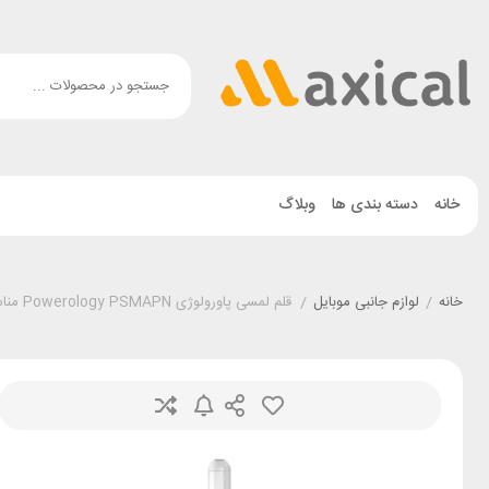
خانه
دسته بندی ها
وبلاگ
خانه
/
لوازم جانبی موبایل
/
قلم لمسی پاورولوژی Powerology PSMAPN مناسب آیپد