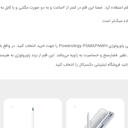
اگر قصد خرید یک قلم هوشمند با کیفیت و خوش قیمت را دارید؛ قلم لمسی پاو
نظیر: فشارسنج و حساسیت به زاویه می‌باشد. این قلم از برند پاورولوژی به هنرم
مکسیکال
را انتخاب کنید.