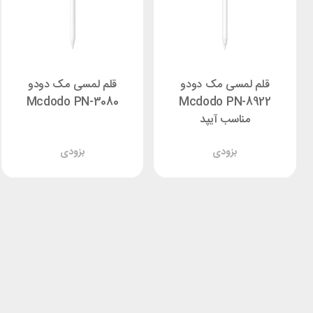
قلم لمسی مک دودو
قلم لمسی مک دودو
Mcdodo PN-3080
Mcdodo PN-8922
مناسب آیپد
بزودی
بزودی