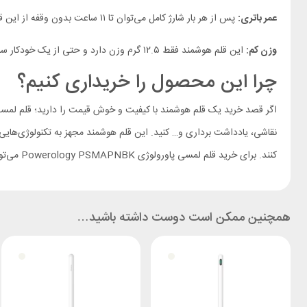
عمر باتری:
پس از هر بار شارژ کامل می‌توان تا ۱۱ ساعت بدون وقفه از این قلم استفاده کرد. ضمنا این قلم در کمتر از ۲ساعت و به دو صورت مگنتی و با کابل به طور کامل شارژ می‌شود.
وزن کم:
این قلم هوشمند فقط ۱۲.۵ گرم وزن دارد و حتی از یک خودکار ساده سبک‌تر است.
چرا این محصول را خریداری کنیم؟
نقاشی، یادداشت برداری و… کنید. این قلم هوشمند مجهز به تکنولوژی‌هایی 
کنند. برای خرید قلم لمسی پاورولوژی Powerology PSMAPNBK می‌توانید فروشگاه اینترنتی
همچنین ممکن است دوست داشته باشید…