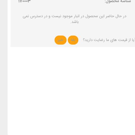
شناسه محصول:
170003
در حال حاضر این محصول در انبار موجود نیست و در دسترس نمی
باشد.
یا از قیمت های ما رضایت دارید؟
بله
خیر