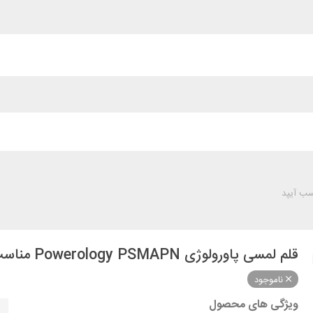
قلم لمسی پاورولوژی Powerology PSMAPN مناسب آیپد
ناموجود
ویژگی های محصول