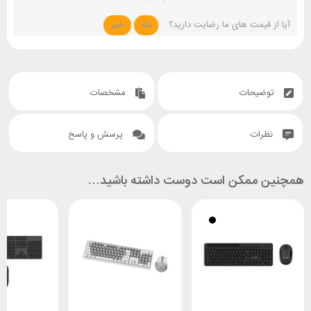
آیا از قیمت های ما رضایت دارید؟
بله
خیر
توضیحات
مشخصات
نظرات
پرسش و پاسخ
همچنین ممکن است دوست داشته باشید…