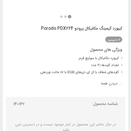
کیبورد گیمینگ مکانیکال پرودو Porodo PDX224
ناموجود
ویژگی های محصول
کیبورد مکانیکال با سوئیچ قرمز
تعداد کلیدها 61 عدد
کلیدهای شفاف با ال ای دی‌های RGB با 17 حالت نوردهی
...
دیدن همه
شناسه محصول:
140142
در حال حاضر این محصول در انبار موجود نیست و در دسترس نمی
باشد.