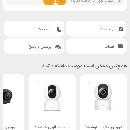
آیا از قیمت های ما رضایت دارید؟
بله
خیر
توضیحات
مشخصات
نظرات
پرسش و پاسخ
همچنین ممکن است دوست داشته باشید…
دوربین نظارتی هوشمند
دوربین نظارتی هوشمند
دوربین ورز