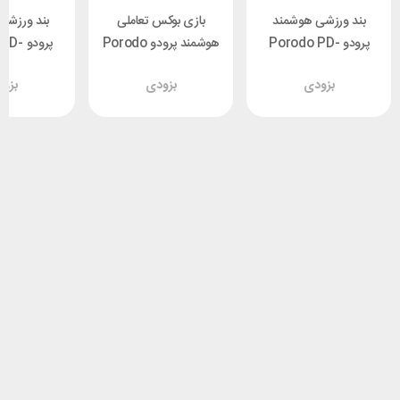
بند ورزشی هوشمند
بازی بوکس تعاملی
بند ورزشی
پرودو Porodo PD-
هوشمند پرودو Porodo
پرودو 
027-GY
PD-LFST023-BK
LFST027-GY
بزودی
بزودی
بزو