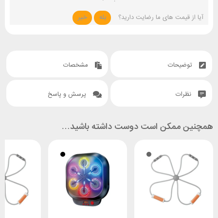
آیا از قیمت های ما رضایت دارید؟
بله
خیر
توضیحات
مشخصات
نظرات
پرسش و پاسخ
همچنین ممکن است دوست داشته باشید…