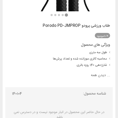
طناب ورزشی پرودو Porodo PD-JMPROP
ناموجود
ویژگی های محصول
طول سه متری
محاسبه کالری سوزانده شده و تعداد پرش‌ها
شارژدهی 140 روزه باتری
...
دیدن همه
شناسه محصول:
140104
در حال حاضر این محصول در انبار موجود نیست و در دسترس نمی
باشد.