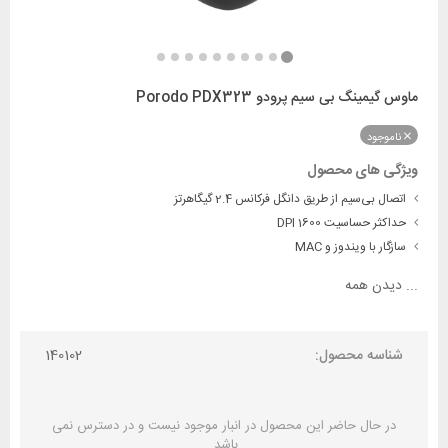
ماوس گیمینگ بی سیم پرودو Porodo PDX323
ناموجود
ویژگی های محصول
اتصال بی‌سیم از طریق دانگل فرکانس 2.4 گیگاهرتز
حداکثر حساسیت 1600 DPI
سازگار با ویندوز و MAC
...
دیدن همه
شناسه محصول:
140102
در حال حاضر این محصول در انبار موجود نیست و در دسترس نمی
باشد.