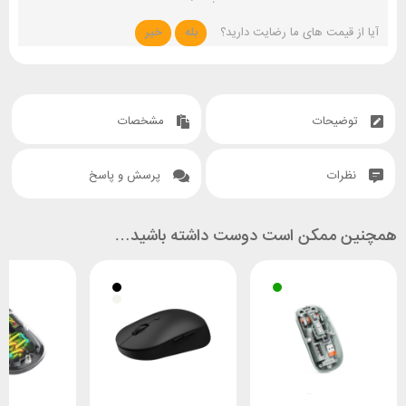
آیا از قیمت های ما رضایت دارید؟
بله
خیر
توضیحات
مشخصات
نظرات
پرسش و پاسخ
همچنین ممکن است دوست داشته باشید…