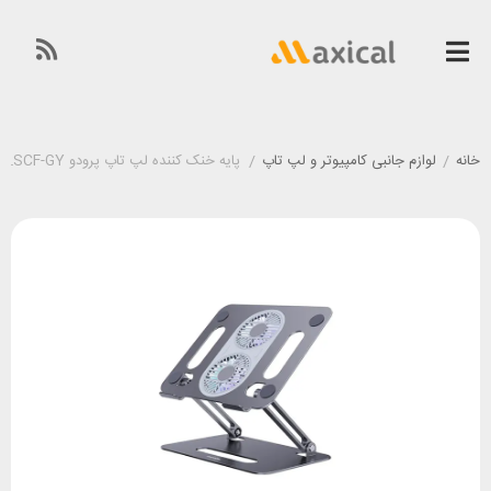
خانه
/
لوازم جانبی کامپیوتر و لپ تاپ
/
پایه خنک کننده لپ تاپ پرودو Porodo PD-ALSCF-GY