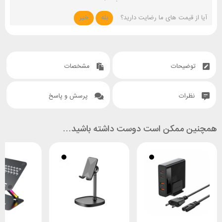
آیا از قیمت های ما رضایت دارید؟
بله
خیر
توضیحات
مشخصات
نظرات
پرسش و پاسخ
همچنین ممکن است دوست داشته باشید…