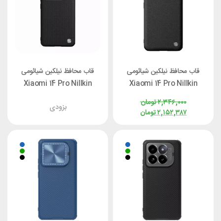
قاب محافظ نیلکین شیائومی
قاب محافظ نیلکین شیائومی
Xiaomi 14 Pro Nillkin
Xiaomi 14 Pro Nillkin
CamShield Prop Leather
Textured Prop Cover با
۲,۳۴۶,۰۰۰
تومان
بزودی
برش لنز دوربین
۲,۱۵۲,۳۸۷
تومان