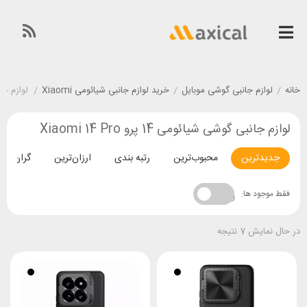
خانه
/
لوازم جانبی گوشی موبایل
/
خرید لوازم جانبی شیائومی Xiaomi
/
لوازم جانبی گ
لوازم جانبی گوشی شیائومی 14 پرو Xiaomi 14 Pro
جدیدترین
محبوب‌ترین
رتبه بندی
ارزان‌ترین
گران‌تری
فقط موجود ها:
در حال نمایش 7 نتیجه