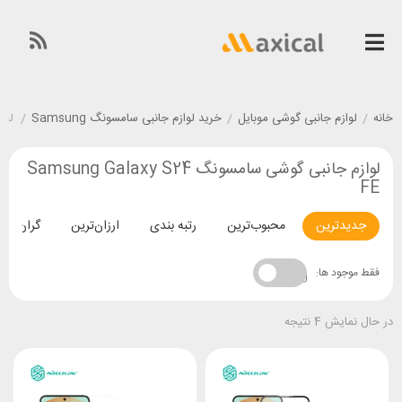
خانه
/
لوازم جانبی گوشی موبایل
/
خرید لوازم جانبی سامسونگ Samsung
/
لوازم
لوازم جانبی گوشی سامسونگ Samsung Galaxy S24
FE
جدیدترین
محبوب‌ترین
رتبه بندی
ارزان‌ترین
گران‌تری
فقط موجود ها:
در حال نمایش 4 نتیجه