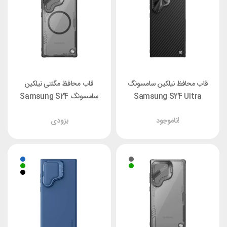
قاب محافظ نیلکین سامسونگ
قاب محافظ مگنتی نیلکین
Samsung S24 Ultra
سامسونگ Samsung S24
Ultra Nillkin Iceblade
Nillkin CarboProp Case
ناموجود!
بزودی
Magnetic