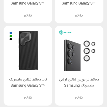
Samsung Galaxy S24
Samsung Galaxy S24
Ultra Nillkin Qin Prop
Ultra Nillkin Qin Prop
بزودی
بزودی
Plain Leather
محافظ لنز دوربین نیلکین گوشی
قاب محافظ نیلکین سامسونگ
سامسونگ Samsung
Samsung Galaxy S24
Ultra Nillkin CamShield
Galaxy S24 Ultra Nillkin
بزودی
بزودی
Prop
CLRFilm