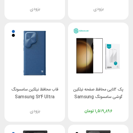
Nillkin Nature TPU Pro
Ultra Nillkin Nature TPU
بزودی
بزودی
Pro Magnetic
پک 2تایی محافظ صفحه نیلکین
قاب محافظ نیلکین سامسونگ
گوشی سامسونگ Samsung
Samsung S24 Ultra
Nillkin CamShield Prop
S24 Ultra Nillkin Impact
۱,۵۱۹,۸۹۶
تومان
بزودی
Leather
Film