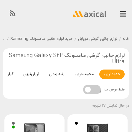
خانه
/
لوازم جانبی گوشی موبایل
/
خرید لوازم جانبی سامسونگ Samsung
/
لوازم
لوازم جانبی گوشی سامسونگ Samsung Galaxy S24
Ultra
جدیدترین
محبوب‌ترین
رتبه بندی
ارزان‌ترین
گران‌تری
فقط موجود ها:
در حال نمایش 17 نتیجه