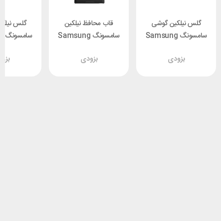
گلس نیلکین گوشی
قاب محافظ نیلکین
گلس نیلک
سامسونگ Samsung
سامسونگ Samsung
سا
S24 Ultra
Galaxy S24 Ultra
Galaxy S24 Ultra
بزودی
بزودی
بزو
 CP+ Pro
Nillkin CamShield
Nillkin CP+ Pro
Prop