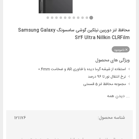
محافظ لنز دوربین نیلکین گوشی سامسونگ Samsung Galaxy
S24 Ultra Nillkin CLRFilm
ناموجود
ویژگی های محصول
استفاده از شیشه گرما دیده با فناوری AR و ضخامت 0.4mm
نرخ انتقال نور تا 96 درصد
مجموعه محافظ لنز 5 قسمتی
...
دیدن همه
شناسه محصول:
121176