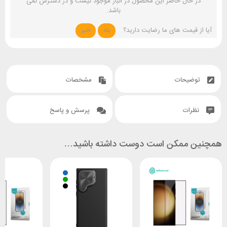
در حال حاضر این محصول در انبار موجود نیست و در دسترس نمی
باشد.
آیا از قیمت های ما رضایت دارید؟
بله
خیر
توضیحات
مشخصات
نظرات
پرسش و پاسخ
همچنین ممکن است دوست داشته باشید…