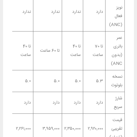
نویز
دارد
ندارد
ندارد
ندارد
فعال
(ANC)
عمر
باتری
تا 70
تا 40
تا 40
تا 60 ساعت
(بدون
ساعت
ساعت
ساعت
ANC)
نسخه
5.0
5.0
5.0
5.3
بلوتوث
شارژ
دارد
دارد
دارد
دارد
سریع
قیمت
تقریبی
۲,۹۲۰,۰۰۰
۲,۳۵۰,۰۰۰
۳,۹۵۹,۰۰۰
۲,۲۶۱,۰۰۰