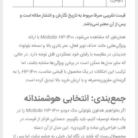
(تومان)
قیمت تقریبی صرفا مربوط به تاریخ نگارش و انتشار مقاله است و
پس از آن معتبر نمی‌باشد.
همان‌طور که مشاهده می‌شود، Mcdodo HP-1400 با ارائه
ویژگی‌هایی مانند حذف نویز فعال، عمر باتری بالا و نسخه بلوتوث
جدیدتر، در مقایسه با رقبای خود عملکردی قابل توجه دارد. در حالی
که سایر مدل‌ها ممکن است در برخی ویژگی‌ها مشابه باشند، اما
ترکیب این امکانات در یک محصول با قیمتی مناسب، HP-1400 را به
گزینه‌ای مقرون‌به‌صرفه و با ارزش خرید بالا تبدیل کرده است.
جمع‌بندی: انتخابی هوشمندانه
اگر بخواهیم هدفون بلوتوثی مک دودو Mcdodo HP-1400 را در
یک جمله توصیف کنیم، باید بگوییم: «صدایی فراتر از قیمت، در
قالب طراحی‌ای ساده و کاربردی». این مدل از آن دسته
محصولاتی‌ست که شاید در نگاه اول خیلی به چشم نیاید، اما پس از