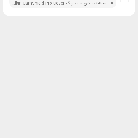
قاب محافظ نیلکین سامسونگ Samsung A54 Nillkin CamShield Pro Cover