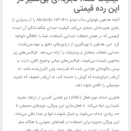
این رده قیمتی
آنچه هدفون بلوتوثی مک دودو Mcdodo HP-1400 را از بسیاری از
رقبای هم‌رده‌اش متمایز می‌کند، کیفیت صدای شگفت‌انگیز آن است؛
کیفیتی که در همان لحظات ابتدایی استفاده، شما را غافلگیر خواهد
کرد. این هدفون با بهره‌گیری از درایورهای دقیق و مهندسی‌شده،
صدایی شفاف، متعادل و پرجزئیات را ارائه می‌دهد. فرکانس‌های زیر
به‌خوبی شنیده می‌شوند، فرکانس‌های میانی وضوح کافی دارند، و
بیس به‌گونه‌ای طراحی شده که قدرتمند ولی کنترل‌شده باشد؛ نه
آن‌قدر اغراق‌شده که گوش را خسته کند، نه آن‌قدر ضعیف که تجربه
موسیقی را ناقص جلوه دهد.
فناوری حذف نویز فعال (ANC) نیز نقشی کلیدی در ارتقاء تجربه
شنیداری ایفا می‌کند. با فعال‌سازی این ویژگی، نویزهای محیطی تا
حد زیادی حذف می‌شوند و تمرکز شنونده تنها بر صدا باقی می‌ماند.
این ویژگی به‌ویژه برای استفاده در فضاهای عمومی یا هنگام سفر
بسیار کاربردی است. در تماس‌های صوتی نیز، میکروفون‌های