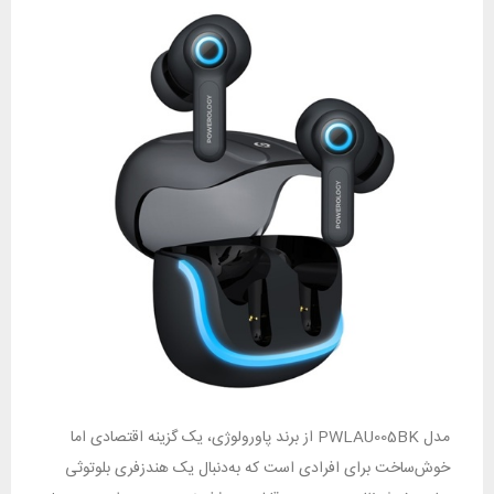
مدل PWLAU005BK از برند پاورولوژی، یک گزینه‌ اقتصادی اما
خوش‌ساخت برای افرادی است که به‌دنبال یک هندزفری بلوتوثی