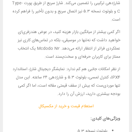
شارژدهی ترکیبی را تضمین می‌کند. شارژ سریع از طریق پورت Type-
C و بلوتوث نسخه ۵.۳ نیز اتصال سریع و بدون تأخیر را فراهم کرده
است.
اگر کمی بیشتر از میانگین بازار هزینه کنید، در عوض هندزفری‌ای
خواهید داشت که نه‌تنها در موسیقی، بلکه در تماس‌های کاری نیز
عملکردی فراتر از انتظار ارائه می‌دهد. Mcdodo N2 یک انتخاب
ممتاز برای کاربران حرفه‌ای و سخت‌پسند است.
از نظر امکانات جانبی هم کم ندارد: نمایشگر دیجیتال شارژ، استاندارد
IPX4، کنترل لمسی، بلوتوث ۵.۳ و شارژدهی ۲۴ ساعته. این مدل
تنها موردی‌ست که بیش از سقف قیمتی مقاله است، اما اگر کمی
بودجه بیشتری دارید، ارزش آن را دارد.
استعلام قیمت و خرید از مکسیکال
ویژگی‌های کلیدی:
بلوتوث نسخه 5.3