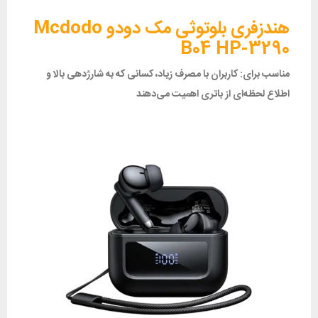
هندزفری بلوتوثی مک دودو Mcdodo
B04 HP-3290
مناسب برای: کاربران با مصرف زیاد، کسانی که به شارژدهی بالا و
اطلاع لحظه‌ای از باتری اهمیت می‌دهند