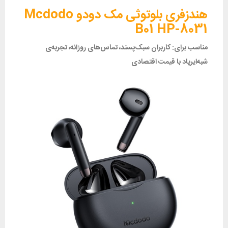
هندزفری بلوتوثی مک دودو Mcdodo
B01 HP-8031
مناسب برای: کاربران سبک‌پسند، تماس‌های روزانه، تجربه‌ی
شبه‌ایرپاد با قیمت اقتصادی