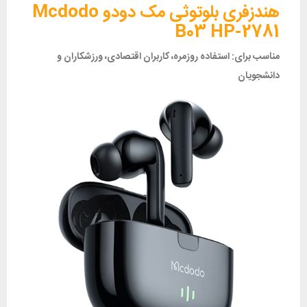
هندزفری بلوتوثی مک دودو Mcdodo
B03 HP-2781
مناسب برای: استفاده روزمره، کاربران اقتصادی، ورزشکاران و
دانشجویان