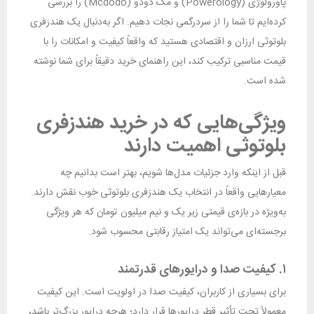
پاورولوژی (Powerology) و مک دودو (Mcdodo) را بررسی
کرده‌ایم تا شما را از سردرگمی نجات دهیم. اگر به‌دنبال یک هندزفری
بلوتوثی ارزان و اقتصادی هستید که واقعاً کیفیت و امکانات را با
قیمت مناسبی ترکیب کند، این راهنمای خرید دقیقاً برای شما نوشته
شده است.
ویژگی‌هایی که در خرید هندزفری
بلوتوثی اهمیت دارند
قبل از اینکه وارد جزئیات مدل‌ها شویم، بهتر است بدانیم چه
معیارهایی واقعاً در انتخاب یک هندزفری بلوتوثی خوب نقش دارند.
به‌ویژه در بازه‌ی قیمتی زیر یک و نیم میلیون تومان که هر ویژگی
برجسته‌ای می‌تواند یک امتیاز رقابتی محسوب شود.
۱. کیفیت صدا و درایورهای قدرتمند
برای بسیاری از کاربران، کیفیت صدا در اولویت است. این کیفیت
معمولاً تحت تأثیر قطر درایورها قرار دارد؛ هرچه درایور بزرگ‌تر باشد،