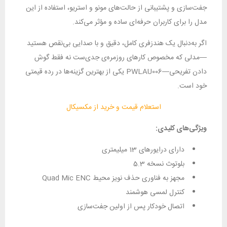
جفت‌سازی و پشتیبانی از حالت‌های مونو و استریو، استفاده از این
مدل را برای کاربران حرفه‌ای ساده و مؤثر می‌کند.
اگر به‌دنبال یک هندزفری کامل، دقیق و با صدایی بی‌نقص هستید
—مدلی که مخصوص کارهای روزمره‌ی جدی‌ست نه فقط گوش
دادن تفریحی—PWLAU006 یکی از بهترین گزینه‌ها در رده قیمتی
خود است.
استعلام قیمت و خرید از مکسیکال
ویژگی‌های کلیدی:
دارای درایورهای 13 میلیمتری
بلوتوث نسخه 5.3
مجهز به فناوری حذف نویز محیط Quad Mic ENC
کنترل لمسی هوشمند
اتصال خودکار پس از اولین جفت‌سازی