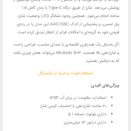
پوشش می‌دهد. شارژ از طریق درگاه Type-C با زمان کامل ۱.۵
ساعته انجام می‌شود. همچنین وجود نشانگر LED وضعیت شارژ،
پنل لمسی، و پشتیبانی از کدک AAC/SBC این مدل را در رده‌ی
قیمتی خود به گزینه‌ای با امکانات فراتر از انتظار تبدیل کرده است.
اگر به‌دنبال یک هندزفری اقتصادی با صدای مناسب، طراحی راحت
و شارژدهی بالا هستید، Mcdodo B03 می‌تواند همان چیزی باشد
که به دنبالش هستید.
استعلام قیمت و خرید از مکسیکال
ویژگی‌های کلیدی:
استاندارد مقاومت در برابر آب IPX4
20 ساعت شارژدهی با احتساب کیس شارژ
دارای بلوتوث نسخه 5.1
دارای درایور 13 میلی‌متری