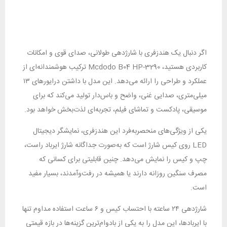
اگر دنبال یک هندزفری با شارژدهی طولانی، صدای قوی و امکانات
کاربردی هستید، Mcdodo B04 HP-3290 ترکیب هوشمندانه‌ای از
عملکرد و طراحی را ارائه می‌دهد. این مدل با داشتن درایورهای ۱۳
میلی‌متری، صدایی غنی، واضح و باس‌دار تولید می‌کند که برای
موسیقی، پادکست و تماشای فیلم، تجربه‌ای لذت‌بخش خواهد بود.
یکی از ویژگی‌های منحصربه‌فرد این هندزفری، نمایشگر دیجیتال
LED روی کیس شارژ است که به‌صورت جداگانه شارژ ایرباد راست،
چپ و کیس را نمایش می‌دهد. چنین قابلیتی برای کسانی که
مصرف سنگین روزانه دارند یا همیشه در رفت‌وآمدند، بسیار مفید
است.
شارژدهی ۲۴ ساعته با احتساب کیس و ۶ ساعت استفاده مداوم تنها
با ایربادها، این مدل را به یکی از بادوام‌ترین گزینه‌ها در بازه قیمتی