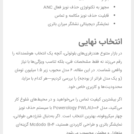
مجهز به تکنولوژی حذف نویز فعال ANC
قابلیت حذف نویز مکالمه و تماس
نمایشگر دیجیتالی نشانگر میزان باتری
انتخاب نهایی
در بازار متنوع هندزفری‌های بلوتوثی، آنچه یک انتخاب هوشمندانه را
رقم می‌زند نه فقط مشخصات فنی، بلکه تناسب ویژگی‌ها با نیاز
واقعی شماست. در این مقاله، ۶ مدل محبوب زیر ۱.۵ میلیون تومان
(و یک مدل فراتر از بودجه) را بررسی کردیم—هر کدام با مزایا،
محدودیت‌ها و کاربری خاص خود.
اگر بیشترین کیفیت تماس را می‌خواهید و در محیط‌های شلوغ کار
می‌کنید، مدل Powerology PWLAU006 با سیستم حذف نویز
چهار میکروفونه، بهترین انتخاب است. اگر به‌دنبال شارژدهی طولانی،
نمایشگر باتری و طراحی کاربردی هستید، Mcdodo B04 گزینه‌ای
متعادل و مطمئن محسوب می‌شود.