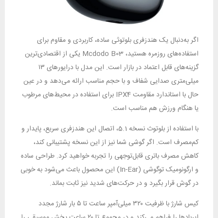
اگر به‌دنبال یک هندزفری بلوتوثی ساده، کاربردی و مقاوم برای
استفاده‌های روزمره هستید، Mcdodo B03 یکی از اقتصادی‌ترین
گزینه‌های قابل اعتماد در بازار است. این مدل با درایورهای ۱۳
میلی‌متری صدایی شفاف و با حجم مناسب ارائه می‌دهد و در عین
حال با استاندارد مقاومت IPX4 برای استفاده در محیط‌های مرطوب
یا هنگام ورزش هم مناسب است.
با استفاده از بلوتوث نسخه 5.1، اتصال این هندزفری سریع، پایدار و
کم‌مصرف است. اگر گوشی شما نیز از این نسخه پشتیبانی کند،
کاهش مصرف باتری قابل‌توجهی را تجربه خواهید کرد. طراحی ساده
و ارگونومیک توگوشی (In-Ear) این محصول باعث می‌شود به خوبی
در گوش قرار بگیرد و در حرکت‌های شدید نیز ثابت بماند.
کیس شارژ با ظرفیت ۳۲۰ میلی‌آمپر ساعت تا ۵ بار شارژ مجدد
ایربادها را فراهم می‌کند و در مجموع تا ۲۰ ساعت پخش موسیقی را