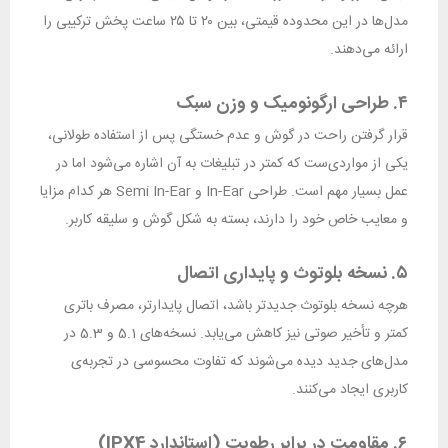
مدل‌ها در این محدوده قیمتی، بین ۲۰ تا ۲۵ ساعت پخش ترکیبی را
ارائه می‌دهند.
۴. طراحی ارگونومیک و وزن سبک
قرار گرفتن راحت در گوش و عدم خستگی پس از استفاده طولانی،
یکی از مواردی‌ست که کمتر در تبلیغات به آن اشاره می‌شود اما در
عمل بسیار مهم است. طراحی In-Ear و Semi In-Ear هر کدام مزایا
و معایب خاص خود را دارند، بسته به شکل گوش و سلیقه کاربر.
۵. نسخه بلوتوث و پایداری اتصال
هرچه نسخه بلوتوث جدیدتر باشد، اتصال پایدارتر، مصرف باتری
کمتر و تأخیر صوتی نیز کاهش می‌یابد. نسخه‌های 5.1 و 5.3 در
مدل‌های جدید دیده می‌شوند که تفاوت محسوسی در تجربه‌ی
کاربری ایجاد می‌کنند.
۶. مقاومت در برابر رطوبت (استاندارد IPX4)