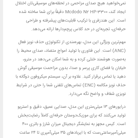
نمی‌خواهید هیچ صدای مزاحمی در لحظه‌های موسیقی‌تان اختلال
ایجاد کند، Mcdodo N2 HP-3300 دقیقاً برای شما ساخته شده
است. این هندزفری با ترکیب قابلیت‌های پیشرفته و طراحی
حرفه‌ای، تجربه‌ای در حد کلاس پرچم‌دارها ارائه می‌دهد.
مهم‌ترین ویژگی این مدل، بهره‌مندی از تکنولوژی حذف نویز فعال
(ANC) است. این فناوری با تولید امواج متضاد، صدای محیط را
به‌صورت هوشمند خنثی کرده و به شما امکان می‌دهد در مترو،
خیابان یا فضای کاری پرسر و صدا، بدون مزاحمت موسیقی گوش
دهید یا تماس برقرار کنید. علاوه بر آن، سیستم میکروفون دوگانه با
حذف نویز مکالمه (ENC) تماس‌های تلفنی شما را حتی در شرایط
نویزی شفاف و واضح نگه می‌دارد.
درایورهای ۱۳ میلی‌متری این مدل، صدایی عمیق، دقیق و استریو
تولید می‌کنند که برای موزیک‌دوستان حرفه‌ای کاملاً رضایت‌بخش
است. کیس مجهز به نمایشگر دیجیتال میزان شارژ و باتری ۴۰۰
میلی‌آمپرساعتی‌ست که با ایربادهای ۳۵ میلی‌آمپری تا ۲۴ ساعت