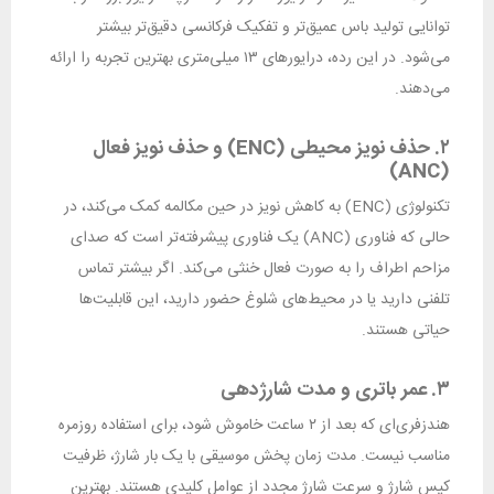
توانایی تولید باس عمیق‌تر و تفکیک فرکانسی دقیق‌تر بیشتر
می‌شود. در این رده، درایورهای ۱۳ میلی‌متری بهترین تجربه را ارائه
می‌دهند.
۲. حذف نویز محیطی (ENC) و حذف نویز فعال
(ANC)
تکنولوژی (ENC) به کاهش نویز در حین مکالمه کمک می‌کند، در
حالی که فناوری (ANC) یک فناوری پیشرفته‌تر است که صدای
مزاحم اطراف را به صورت فعال خنثی می‌کند. اگر بیشتر تماس
تلفنی دارید یا در محیط‌های شلوغ حضور دارید، این قابلیت‌ها
حیاتی هستند.
۳. عمر باتری و مدت شارژدهی
هندزفری‌ای که بعد از ۲ ساعت خاموش شود، برای استفاده روزمره
مناسب نیست. مدت زمان پخش موسیقی با یک بار شارژ، ظرفیت
کیس شارژ و سرعت شارژ مجدد از عوامل کلیدی هستند. بهترین