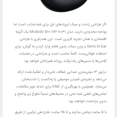
اگر طراحی راحت و سبک ایرپادهای اپل برای شما جذاب است اما
بودجه محدودی دارید، مدل Mcdodo B01 HP-8031 یک گزینه‌
اقتصادی با همان تجربه کاربری است. این هندزفری با طراحی
Semi In-Ear و وزن سبک، بدون فشار وارد کردن به گوش، برای
استفاده طولانی‌مدت کاملاً مناسب است و به‌راحتی در جلسات،
کلاس‌ها یا مسیرهای رفت‌وآمد روزانه همراه‌تان خواهد بود.
درایور ۱۳ میلی‌متری صدایی شفاف، باس‌دار و تفکیک‌شده ارائه
می‌دهد و تجربه‌ی شنیدن موسیقی یا پادکست را لذت‌بخش
می‌سازد. همچنین با بهره‌گیری از ENC برای حذف نویز مکالمات،
تماس‌های تلفنی شما حتی در محیط‌های نسبتاً شلوغ نیز واضح و
بدون مزاحمت خواهند بود.
با ۵ ساعت پخش مداوم و تا ۲۵ ساعت شارژدهی ترکیبی از طریق