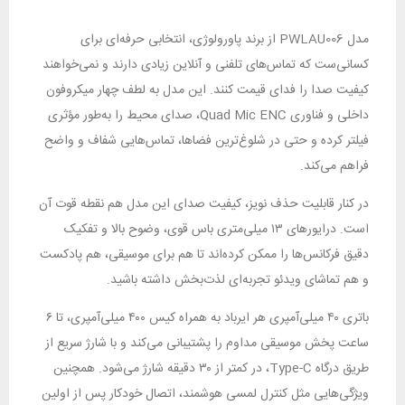
مدل PWLAU006 از برند پاورولوژی، انتخابی حرفه‌ای برای
کسانی‌ست که تماس‌های تلفنی و آنلاین زیادی دارند و نمی‌خواهند
کیفیت صدا را فدای قیمت کنند. این مدل به لطف چهار میکروفون
داخلی و فناوری Quad Mic ENC، صدای محیط را به‌طور مؤثری
فیلتر کرده و حتی در شلوغ‌ترین فضاها، تماس‌هایی شفاف و واضح
فراهم می‌کند.
در کنار قابلیت حذف نویز، کیفیت صدای این مدل هم نقطه قوت آن
است. درایورهای ۱۳ میلی‌متری باس قوی، وضوح بالا و تفکیک
دقیق فرکانس‌ها را ممکن کرده‌اند تا هم برای موسیقی، هم پادکست
و هم تماشای ویدئو تجربه‌ای لذت‌بخش داشته باشید.
باتری ۴۰ میلی‌آمپری هر ایرباد به همراه کیس ۴۰۰ میلی‌آمپری، تا ۶
ساعت پخش موسیقی مداوم را پشتیبانی می‌کند و با شارژ سریع از
طریق درگاه Type-C، در کمتر از ۳۰ دقیقه شارژ می‌شود. همچنین
ویژگی‌هایی مثل کنترل لمسی هوشمند، اتصال خودکار پس از اولین