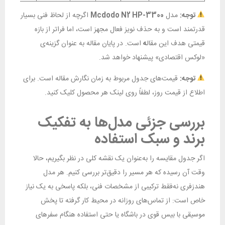
توجه:
مدل
Mcdodo N2 HP-3300
اگرچه از لحاظ فنی بسیار
قدرتمند است و به حذف نویز فعال مجهز است، اما فراتر از بازه
قیمتی هدف این مقال
ه
است. در پایان مقاله به عنوان گزینه‌ی
«لوکس اقتصادی» پیشنهاد خواهد شد.
توجه:
قیمت‌های جدول مربوط به زمان نگارش مقاله است. برای
اطلاع از قیمت روز، لطفاً روی لینک هر محصول کلیک کنید.
بررسی جزئی مدل‌ها به تفکیک
برند و سبک استفاده
اگر جدول مقایسه را به‌عنوان یک نقشه کلی در نظر بگیریم، حالا
وقت آن رسیده که هر مسیر را دقیق‌تر بررسی کنیم. هر مدل
هندزفری نه‌فقط ترکیبی از مشخصات فنی، بلکه پاسخی به یک نیاز
خاص است: از تماس‌های روزانه در محیط کار گرفته تا پخش
موسیقی با بیس قوی در باشگاه یا حتی استفاده هنگام سفرهای