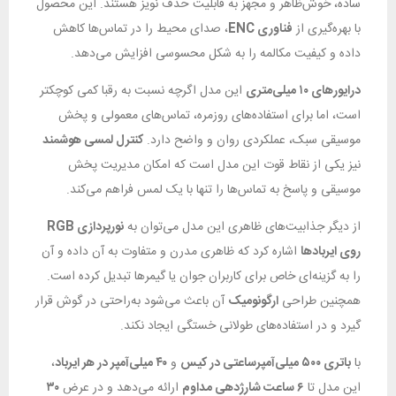
ساده، خوش‌ظاهر و مجهز به قابلیت حذف نویز هستند. این محصول
با بهره‌گیری از
فناوری ENC
، صدای محیط را در تماس‌ها کاهش
داده و کیفیت مکالمه را به شکل محسوسی افزایش می‌دهد.
درایورهای ۱۰ میلی‌متری
این مدل اگرچه نسبت به رقبا کمی کوچکتر
است، اما برای استفاده‌های روزمره، تماس‌های معمولی و پخش
موسیقی سبک، عملکردی روان و واضح دارد.
کنترل لمسی هوشمند
نیز یکی از نقاط قوت این مدل است که امکان مدیریت پخش
موسیقی و پاسخ به تماس‌ها را تنها با یک لمس فراهم می‌کند.
از دیگر جذابیت‌های ظاهری این مدل می‌توان به
نورپردازی RGB
روی ایربادها
اشاره کرد که ظاهری مدرن و متفاوت به آن داده و آن
را به گزینه‌ای خاص برای کاربران جوان یا گیمرها تبدیل کرده است.
همچنین طراحی
ارگونومیک
آن باعث می‌شود به‌راحتی در گوش قرار
گیرد و در استفاده‌های طولانی خستگی ایجاد نکند.
با
باتری ۵۰۰ میلی‌آمپرساعتی در کیس
و
۴۰ میلی‌آمپر در هر ایرباد
،
این مدل تا
۶ ساعت شارژدهی مداوم
ارائه می‌دهد و در عرض
۳۰