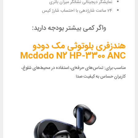
نمایشگر دیجیتالی نشانگر میزان باتری
24 ساعت شارژدهی با احتساب شارژ کیس
و
اگر کمی بیشتر بودجه دارید:
هندزفری بلوتوثی مک دودو
Mcdodo N2 HP-3300 ANC
مناسب برای: تماس‌های حرفه‌ای، استفاده در محیط‌های شلوغ،
کاربران حساس به کیفیت صدا