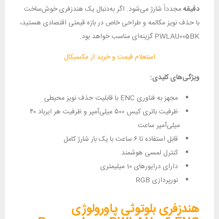
دقیقه
مجدداً شارژ می‌شود. اگر به‌دنبال یک هندزفری خوش‌ساخت
با حذف نویز مکالمه و طراحی خاص در بازه‌ قیمتی اقتصادی هستید،
PWLAU005BK گزینه‌ای مناسب خواهد بود.
استعلام قیمت و خرید از مکسیکال
ویژگی‌های کلیدی:
مجهز به فناوری ENC با قابلیت حذف نویز محیطی
ظرفیت باتری کیس ۵۰۰ میلی‌آمپر و ظرفیت هر ایرباد ۴۰
میلی‌آمپر ساعت
قابل استفاده تا ۶ ساعت با یک بار شارژ کامل
کنترل لمسی هوشمند
دارای درایورهای 10 میلیمتری
نورپردازی RGB
هندزفری بلوتوثی پاورولوژی