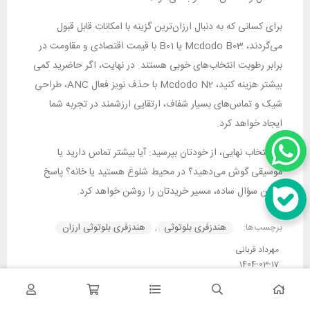
برای کسانی که به دنبال ارزان‌ترین گزینه با امکانات قابل قبول
می‌گردند، Mcdodo B03 یا B01 با قیمت اقتصادی و مقاومت در
برابر رطوبت انتخاب‌های خوبی هستند. در نهایت، اگر حاضرید کمی
بیشتر هزینه کنید، Mcdodo N2 با حذف نویز فعال ANC، طراحی
شیک و تماس‌های بسیار شفاف، ارتقایی ارزشمند در تجربه شما
ایجاد خواهد کرد.
در انتخاب نهایی، از خودتان بپرسید: آیا بیشتر تماس دارید یا
موسیقی گوش می‌دهید؟ در محیط شلوغ هستید یا خانه؟ پاسخ
همین سؤال ساده، مسیر خریدتان را روشن خواهد کرد.
برچسب‌ها:
هندزفری بلوتوثی
,
هندزفری بلوتوثی ارزان
مهرداد قربانی
1404-03-17
راهنمای خرید
معرفی و بررسی
1188 بازدید