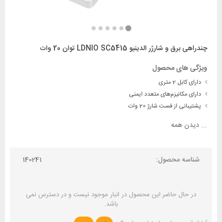
چندراهی برق و شارژر الدینیو LDNIO SC5415 توان 20 وات
ویژگی های محصول
دارای کابل 2 متری
دارای مکانیزم‌های متعدد ایمنی
پشتیبانی از فست شارژ 20 وات
...
دیدن همه
شناسه محصول:
140241
در حال حاضر این محصول در انبار موجود نیست و در دسترس نمی
باشد.