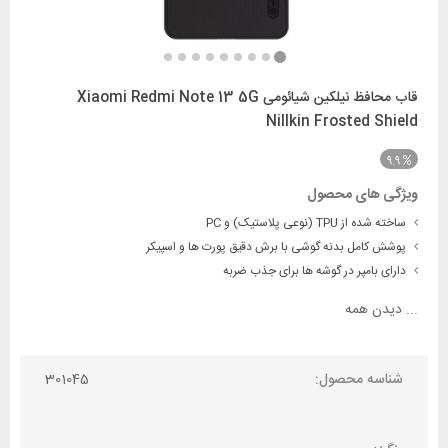
قاب محافظ نیلکین شیائومی Xiaomi Redmi Note 13 5G
Nillkin Frosted Shield
9.9
ویژگی های محصول
ساخته شده از TPU (نوعی پلاستیک) و PC
پوشش کامل بدنه گوشی با برش دقیق پورت ها و اسپیکر
دارای بامپر در گوشه ها برای جذب ضربه
...
دیدن همه
شناسه محصول:
301045