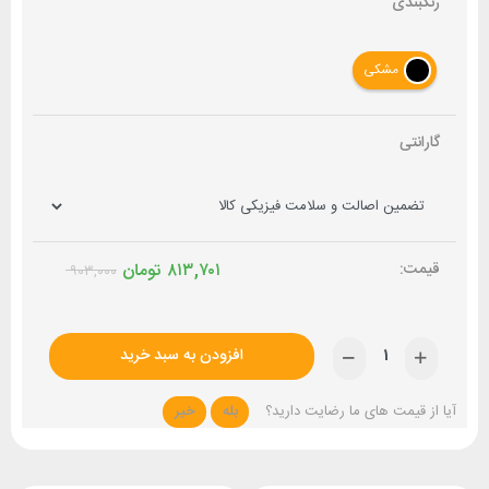
رنگبندی
مشکی
گارانتی
۸۱۳,۷۰۱
تومان
۹۰۳,۰۰۰
افزودن به سبد خرید
آیا از قیمت های ما رضایت دارید؟
بله
خیر