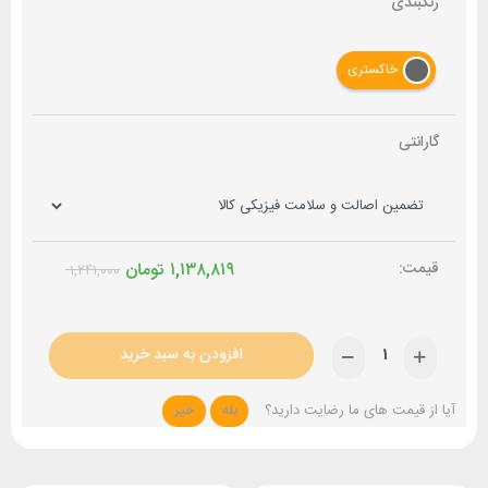
رنگبندی
خاکستری
گارانتی
۱,۱۳۸,۸۱۹
تومان
۱,۲۴۱,۰۰۰
افزودن به سبد خرید
آیا از قیمت های ما رضایت دارید؟
بله
خیر