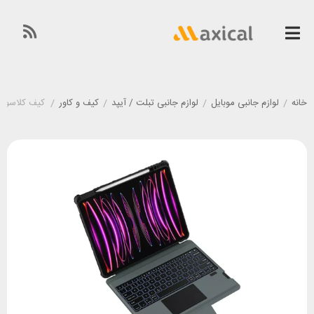
خانه
/
لوازم جانبی موبایل
/
لوازم جانبی تبلت / آیپد
/
کیف و کاور
/
کیف کلاسوری کیبورد دار آیپد نیلک