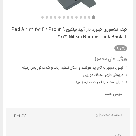
کیف کلاسوری کیبورد دار آیپد نیلکین iPad Air 13 2024 / Pro 12.9
2022 Nillkin Bumper Link Backlit
8.2
ویژگی های محصول
کیبورد مجهز به تاچ پد هوشند و امکان تنظیم رنگ و شدت نور پس زمینه
درپوش فلزی محافظ دوربین
دارای استند با قابلیت تنظیم زاویه
...
دیدن همه
شناسه محصول:
301148