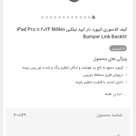
کیف کلاسوری کیبورد دار آیپد نیلکین iPad Pro 11 2024 Nillkin
Bumper Link Backlit
ناموجود
ویژگی های محصول
کیبورد مجهز به تاچ پد هوشند و امکان تنظیم رنگ و شدت نور پس زمینه
درپوش فلزی محافظ دوربین
دارای استند با قابلیت تنظیم زاویه
...
دیدن همه
شناسه محصول:
301149