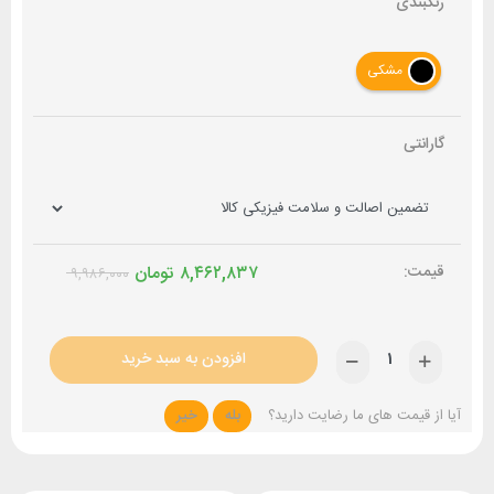
رنگبندی
مشکی
گارانتی
۸,۴۶۲,۸۳۷
تومان
۹,۹۸۶,۰۰۰
افزودن به سبد خرید
آیا از قیمت های ما رضایت دارید؟
بله
خیر