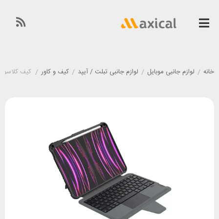
خانه
/
لوازم جانبی موبایل
/
لوازم جانبی تبلت / آیپد
/
کیف و کاور
/
کیف کلاسوری کیبورد دار آیپ