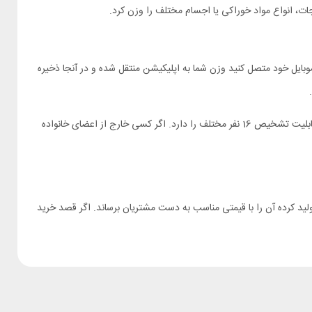
مایید. هر بار که از طریق بلوتوث ترازو را به موبایل خود متصل کنید وزن شما به اپلیکیشن منتقل شده و در آنجا ذخیره
ترازو دیجیتال شیائومی مدل XMTZC04HM این قابلیت را دارد که بر اساس مشخصات فیزیکی بدن، کاربران را به صورت خودکار شناسایی کند. این دستگاه قابلیت تشخیص 16 نفر مختلف را دارد. اگر کسی خارج از اعضای خانواده
لید کرده آن را با قیمتی مناسب به دست مشتریان برساند. اگر قصد خرید