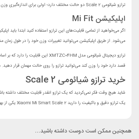
ترازو شیائومی Scale 2 دو حالت مختلف دارد؛ اولی برای اندازه‌گیری وزن انسان دومی برای اندازه گیری وزن اجسام است. به کمک این ترازو می‌توان میوه‌جات، انواع مواد خوراکی یا اجسام مختلف را وزن کرد.
اپلیکیشن Mi Fit
می‌شود. از طریق اپلیکیشن می‌توانید تغییرات وزن خود را در طول زمان مشاهده کنید و 
قصد دارد خود را وزن کند می‌توانید ترازو را روی حالت مهمان قرار دهید. 
خرید ترازو شیائومی Scale 2
شاید هیچ وقت فکر نمی‌کردید که یک ترازو انقدر قابلیت مختلف داشته باش
یک ترازو دقیق و باکیفیت را دارید Xiaomi Mi Smart Scale 2 یکی از بهترین گزینه‌های موجود در به شمار می‌رود.
همچنین ممکن است دوست داشته باشید…