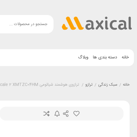
خانه
دسته بندی ها
وبلاگ
خانه
/
سبک زندگی
/
ترازو
/
ترازوی هوشمند شیائومی Xiaomi Mi Smart Scale 2 XMTZC04HM