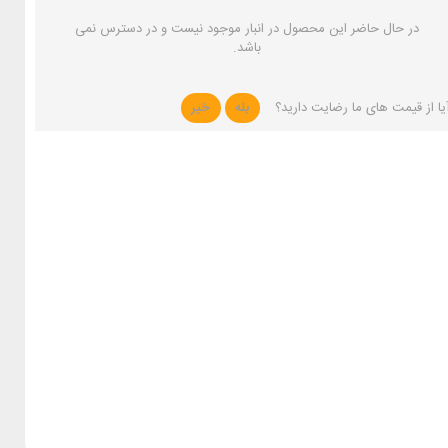
در حال حاضر این محصول در انبار موجود نیست و در دسترس نمی
باشد.
یا از قیمت های ما رضایت دارید؟
بله
خیر