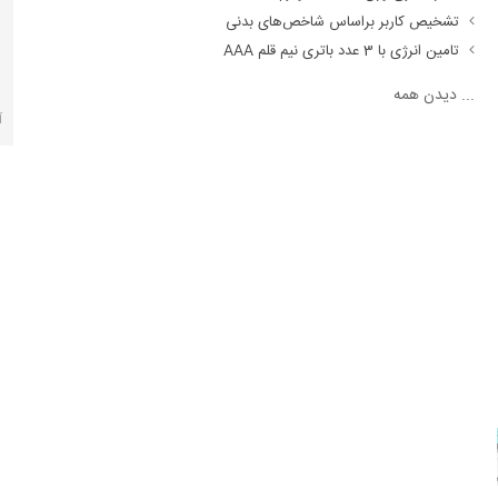
تشخیص کاربر براساس شاخص‌های بدنی
تامین انرژی با 3 عدد باتری نیم قلم AAA
...
دیدن همه
آ