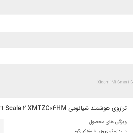
ترازوی هوشمند شیائومی Xiaomi Mi Smart Scale 2 XMTZC04HM
ویژگی های محصول
اندازه گیری وزن تا 150 کیلوگرم