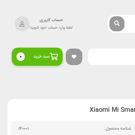
حساب کاربری
لطفا وارد حساب خود شوید!
سبد خرید
0
شناسه محصول:
140001