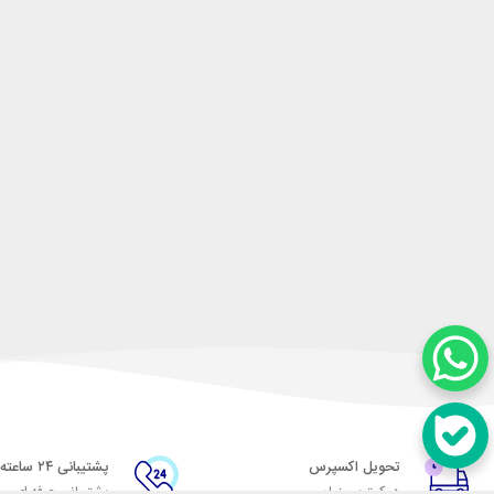
تحویل اکسپرس
پشتیبانی ۲۴ ساعته
در کمترین زمان
پشتیبانی حرفه ای