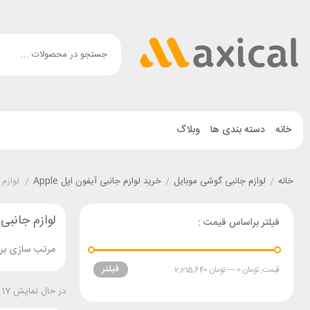
خانه
دسته بندی ها
وبلاگ
خانه
/
لوازم جانبی گوشی موبایل
/
خرید لوازم جانبی آیفون اپل Apple
/
لوازم جانبی 
لوازم جانبی گوشی آیفون 15 
فیلتر براساس قیمت :
مرتب سازی بر 
فیلتر
قیمت:
تومان 0
—
تومان 2,215,640
در حال نمایش 17 نتیجه