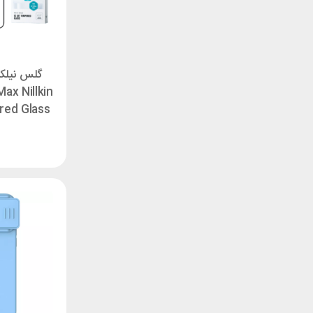
گلس نیلک
ax Nillkin
red Glass
پک 2