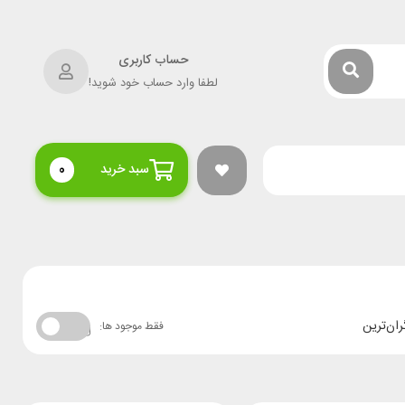
حساب کاربری
لطفا وارد حساب خود شوید!
سبد خرید
0
ران‌ترین
فقط موجود ها: