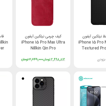
 نیلکین آیفون
کیف چرمی نیلکین آیفون
قاب
llkin
iPhone 15 Pro Max Ultra
iPhone 15 Pro M
ver
Nillkin Qin Pro
Textured Pr
بزودی
۲,۴۹۸,۸۱۲
تومان
۲,۷۴۹,۰۰۰
تومان