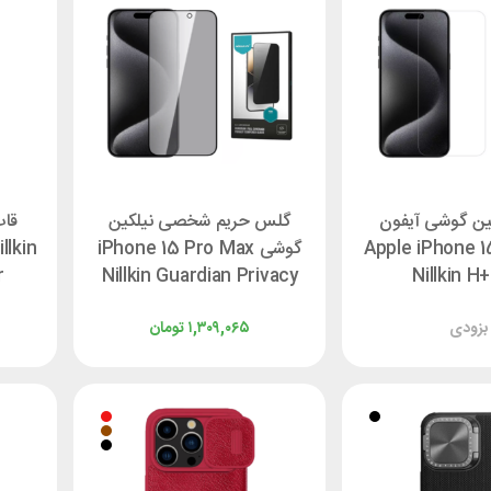
ین گوشی آیفون
گلس حریم شخصی نیلکین
قاب
Apple iPhone 
گوشی iPhone 15 Pro Max
llkin
r
Nillkin Guardian Privacy
Nillkin H
بزودی
۱,۳۰۹,۰۶۵
تومان