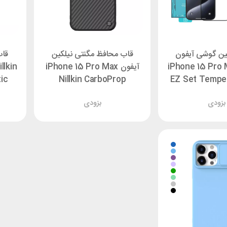
ین گوشی آیفون
قاب محافظ مگنتی نیلکین
قاب
iPhone 15 Pro M
آیفون iPhone 15 Pro Max
llkin
ic
Nillkin CarboProp
EZ Set Tempe
تایی
Magnetic
بزودی
بزودی