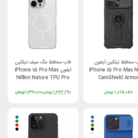
 محافظ نیلکین آیفون
قاب محافظ مگ سیف نیلکین
iPhone 15 Pro Max Ni
آیفون iPhone 15 Pro Max
Nillkin Nature TPU Pro
CamShield Armo
Magnetic
۱,۸۱۵,۰۵۸
تومان
۱,۲۶۳,۲۴۰
تومان
۱,۳۹۰,۰۰۰
تومان