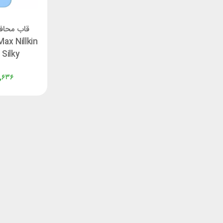
قاب محافظ
ax Nillkin
Silky
,۶۳۶