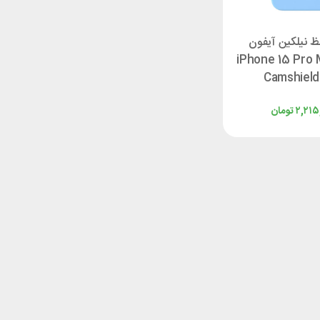
 نیلکین آیفون
iPhone 15 Pro M
Camshield 
۲,۲۱۵
تومان