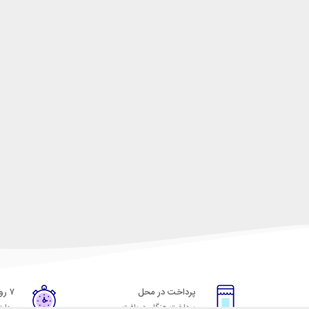
پرداخت در محل
۷ روز ضمانت
پرداخت هنگام دریافت
مهلت