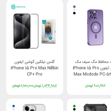
 محافظ مگ سیف مک
گلس نیلکین گوشی آیفون
دودو آیفون iPhone 15 Pro
iPhone 15 Pro Max Nillkin
CP+ Pro
Max Mcdodo PC-5
۹۰۸,۴۸۷
تومان
۱,۰۳۴,۹۸۶
تومان
۱,۱۸۰,۰۰۰
تومان