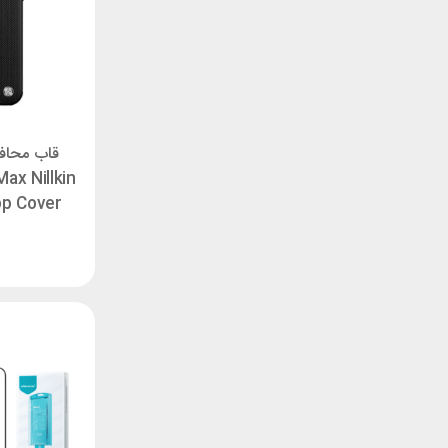
قاب محافظ
ax Nillkin
op Cover