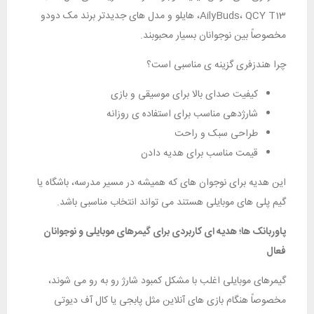
AilyBuds، QCY T13، هایلو و مدل‌ های جدیدتر برند مک دودو
مخصوصاً بین نوجوانان بسیار محبوبند.
چرا هندزفری گزینه‌ ی مناسبی است؟
کیفیت صدای بالا برای موسیقی و بازی
شارژدهی مناسب برای استفاده‌ ی روزانه
طراحی سبک و راحت
قیمت مناسب برای هدیه دادن
این هدیه برای نوجوان‌ های که همیشه در مسیر مدرسه، باشگاه یا
گیم‌ پلی‌ های موبایلی هستند می تواند انتخاب مناسبی باشد.
پاوربانک‌ ها؛ هدیه‌ ای کاربردی برای گیمرهای موبایلی و نوجوانان
فعال
گیمرهای موبایلی اغلب با مشکل کمبود شارژ رو به‌ رو می‌ شوند،
مخصوصاً هنگام بازی‌ های آنلاین مثل پابجی یا کال‌ آف‌ دیوتی