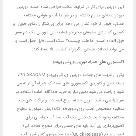
این دوربین برای کار در شرایط سخت طراحی شده است؛ دوربین
پرودو بدنه‌ای مقاوم داشته و در شرایط آب‌ و‌ هوایی مختلف
عملکرد خوبی از خود نشان می ‌دهد. برای ورزشکاران، ماجراجویان و
کسانی که عاشق سفرهای ماجراجویانه‌اند، این دوربین یک هم‌ سفر
فوق ‌العاده است: اما علت چیست؟ سبک است، قابل حمل است و
می ‌تواند لحظات هیجان‌ انگیز را با کیفیت بالا ضبط کند.
اکسسوری‌ های همراه دوربین ورزشی پرودو
یکی از مزیت‌ های جذاب دوربین ورزشی پرودو PD-5KACAM،
بسته کامل و کاربردی اکسسوری‌ های است که همراه آن ارائه می‌
شود و باعث می‌ شود بدون نیاز به خرید جداگانه، آماده استفاده در
هر شرایطی باشید. درون جعبه، انواع اتصالات و براکت‌ های چند
منظوره مخصوص نصب روی دوچرخه، کلاه ایمنی، موتور و سطوح
مختلف وجود دارد. همچنین یک قاب ضد آب حرفه‌ ای برای
تصویربرداری زیر آب، پایه‌ های چسبی برای سطوح صاف، گیره
اتصال سریع (Quick Release)، بند مخصوص، کابل شارژ، قاب