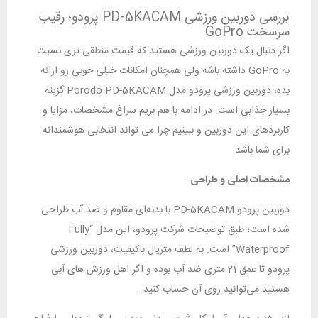
بررسی دوربین ورزشی PD-5KACAM پرودو؛ رقیب
سرسخت GoPro
اگر دنبال یک دوربین ورزشی هستید که قیمت منطقی ‌تری نسبت
به GoPro داشته باشه ولی همچنان امکانات خیلی خوبی رو ارائه
بده، دوربین ورزشی پرودو مدل Porodo PD-5KACAM گزینه
بسیار جذابی است. در ادامه با هم بریم سراغ مشخصات، مزایا و
کاربردهای این دوربین و ببینیم چرا می ‌تواند انتخابی هوشمندانه
برای شما باشد.
مشخصات اصلی و طراحی
دوربین پرودو PD-5KACAM با بدنه‌ای مقاوم و ضد آب طراحی
شده است؛ طبق توضیحات شرکت پرودو، این مدل “Fully
Waterproof” است. به لطف متریال باکیفیت، دوربین ورزشی
پرودو تا عمق 21 متری ضد آب بوده و اگر اهل ورزش ‌های آبی
هستید می‌توانید روی آن حساب کنید.