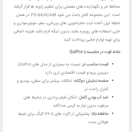
محافظ لنز و نگهدارنده‌ های مفصلی برای تنظیم زاویه‌ ها قرار گرفته
است. این مجموعه کامل باعث می‌ شود PD-5KACAM در همان
لحظه اول، آماده ثبت ماجراجویی‌ های ورزشی، سفر، موتورسواری و
حتی استفاده‌ های روزمره باشد، بدون اینکه لازم باشد هزینه‌ اضافی
برای تهیه لوازم جانبی پرداخت کنید.
نقاط قوت در مقایسه با
GoPro
قیمت مناسب‌ تر:
نسبت به بسیاری از مدل‌ های GoPro،
دوربین پرودو قیمت اقتصادی‌ تری دارد
صفحه نمایش دوگانه:
امکانات بیشتر برای سلفی، ویدیو و
کنترل راحت‌ تر
ضد آب بودن کامل:
امکان فیلم‌ برداری در محیط‌ های
مرطوب بدون نیاز به کیس جداگانه
حافظه بالا:
پشتیبانی از کارت‌ های تا ۱۲۸ گیگ برای ضبط
طولانی‌ مدت